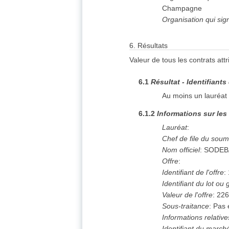
Champagne
Organisation qui sig
6.
Résultats
Valeur de tous les contrats att
6.1
Résultat - Identifiants
Au moins un lauréat 
6.1.2
Informations sur les
Lauréat
:
Chef de file du soum
Nom officiel
:
SODEB
Offre
:
Identifiant de l'offre
:
Identifiant du lot ou
Valeur de l'offre
:
226
Sous-traitance
:
Pas 
Informations relativ
Identifiant du march