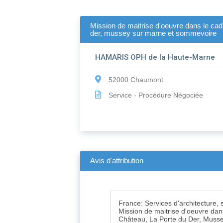
Mission de maitrise d'oeuvre dans le cadr
der, mussey sur marne et sommevoire
HAMARIS OPH de la Haute-Marne
52000 Chaumont
Service - Procédure Négociée
Avis d'attribution
France: Services d'architecture, s
Mission de maitrise d'oeuvre dan
Château, La Porte du Der, Muss