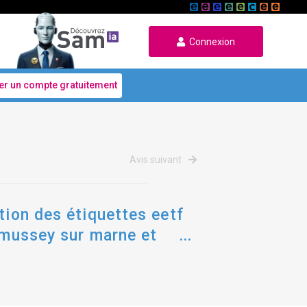
Connexion
er un compte gratuitement
Avis suivant
tion des étiquettes eetf
, mussey sur marne et