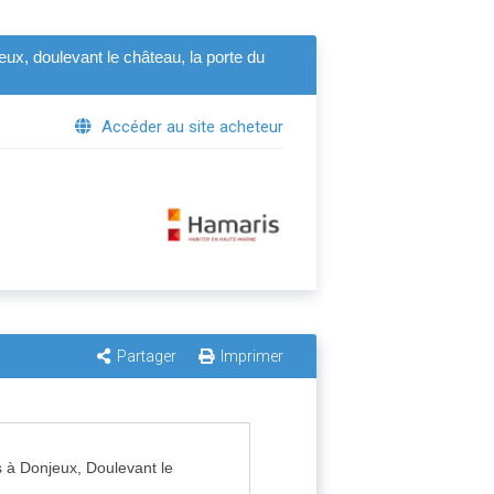
eux, doulevant le château, la porte du
Accéder au site acheteur
Partager
Imprimer
s à Donjeux, Doulevant le