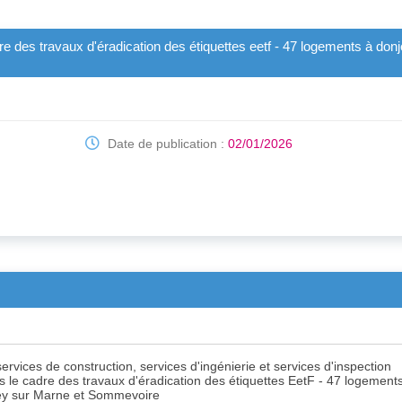
e des travaux d'éradication des étiquettes eetf - 47 logements à donj
Date de publication :
02/01/2026
ervices de construction, services d'ingénierie et services d'inspection
s le cadre des travaux d'éradication des étiquettes EetF - 47 logement
ey sur Marne et Sommevoire