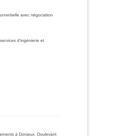
urrentielle avec négociation
services d'ingénierie et
ogements à Donjeux, Doulevant