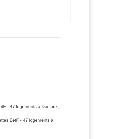
EetF - 47 logements à Donjeux,
ettes EetF - 47 logements à