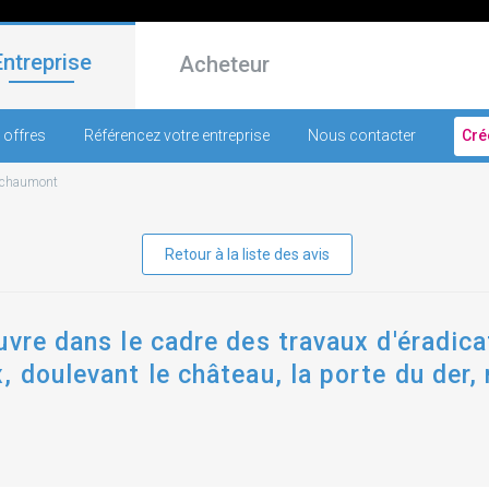
Entreprise
Acheteur
 offres
Référencez votre entreprise
Nous contacter
Cré
chaumont
Retour à la liste des avis
uvre dans le cadre des travaux d'éradica
, doulevant le château, la porte du der