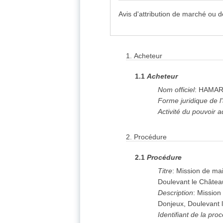
Avis d'attribution de marché ou 
1.
Acheteur
1.1
Acheteur
Nom officiel
:
HAMARI
Forme juridique de l
Activité du pouvoir a
2.
Procédure
2.1
Procédure
Titre
:
Mission de mai
Doulevant le Châtea
Description
:
Mission 
Donjeux, Doulevant 
Identifiant de la pro