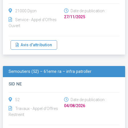
21000 Dijon
Date de publication :
27/11/2025
Service - Appel d'Offres
Ouvert
Avis d'attribution
Semoutiers (52) – 61eme ra – infra patroller
SID NE
52
Date de publication :
04/08/2026
Travaux - Appel d'Offres
Restreint