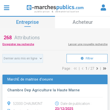
Entreprise
Acheteur
268
Attributions
Enregistrer ma recherche
Lancer une nouvelle recherche
Filtrer
Page :
|
1
/ 27
|
MarchÉ de maitrise d'oeuvre
Chambre Dep Agriculture la Haute Marne
52000 CHAUMONT
Date de publication :
23/12/2025