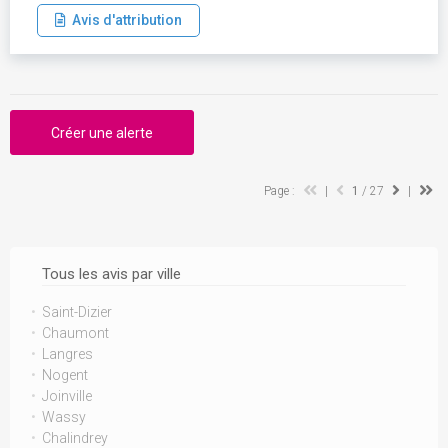
Avis d'attribution
Créer une alerte
Page :
|
1
/ 27
|
Tous les avis par ville
Saint-Dizier
Chaumont
Langres
Nogent
Joinville
Wassy
Chalindrey