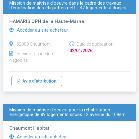
Mission de maitrise d'oeuvre dans le cadre des travaux
d'éradication des étiquettes eetf - 47 logements à donjeu…
HAMARIS OPH de la Haute-Marne
Accéder au site acheteur
52000 Chaumont
Date de publication :
02/01/2026
Service - Procédure
Négociée
Avis d'attribution
Mission de maitrise d'oeuvre pour la réhabilitation
énergétique de 89 logements situés 12 avenue du 109èm…
Chaumont Habitat
Accéder au site acheteur