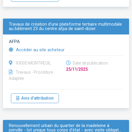
Travaux de création d'une plateforme tertiaire multimodale
au bâtiment 23 du centre afpa de saint-dizier
AFPA
Accéder au site acheteur
93000 MONTREUIL
Date de publication :
25/11/2025
Travaux - Procédure
Adaptée
Avis d'attribution
Renouvellement urbain du quartier de la madeleine à
joinville - lot unique tous corps d'état - avec visite obligat…