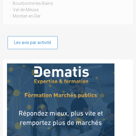
Bourbonne-les-Bains
Val-de-Meuse
Montier-en-Der
Les avis par activité