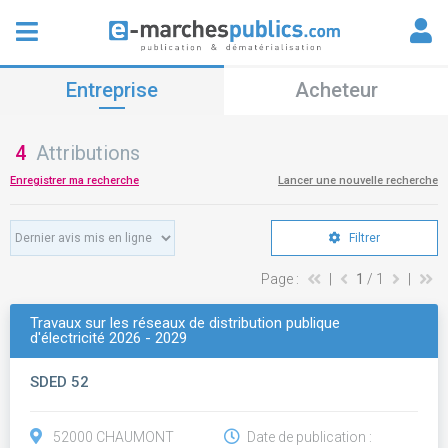
Entreprise
Acheteur
4
Attributions
Enregistrer ma recherche
Lancer une nouvelle recherche
Filtrer
Page :
|
1
/ 1
|
Travaux sur les réseaux de distribution publique
d'électricité 2026 - 2029
SDED 52
52000 CHAUMONT
Date de publication :