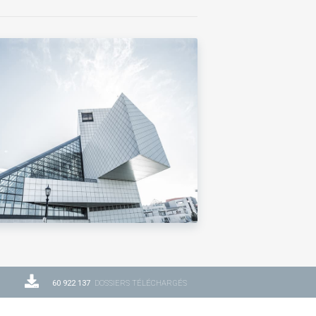
60 922 137
DOSSIERS TÉLÉCHARGÉS