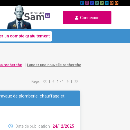
Connexion
er un compte gratuitement
|
ma recherche
Lancer une nouvelle recherche
Page :
|
1
/ 1
|
ravaux de plomberie, chauffage et
Date de publication :
24/12/2025