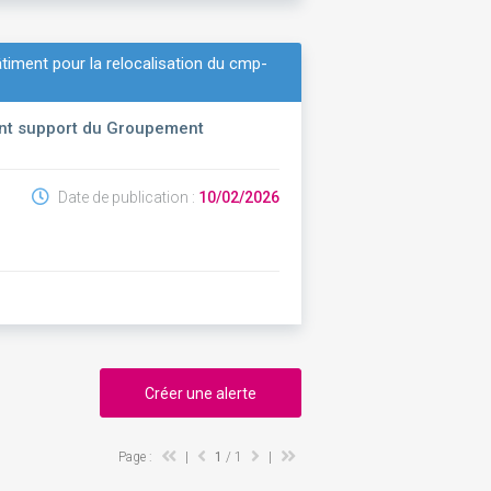
bâtiment pour la relocalisation du cmp-
ment support du Groupement
Date de publication :
10/02/2026
Créer une alerte
Page :
|
1
/ 1
|