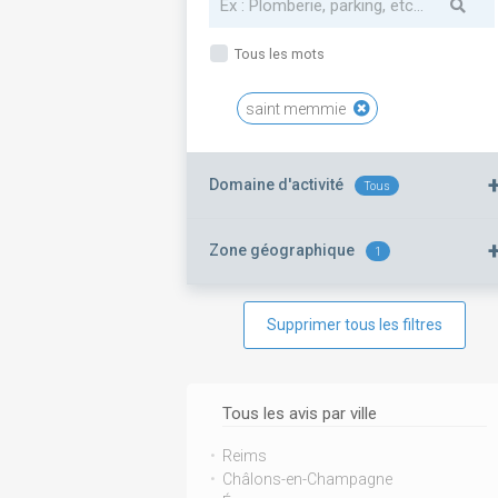
Tous les mots
saint memmie
Domaine d'activité
Tous
Zone géographique
1
Supprimer tous les filtres
Tous les avis par ville
Reims
Châlons-en-Champagne