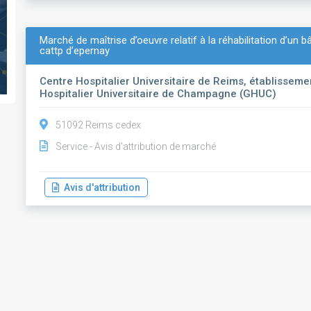
Marché de maîtrise d’oeuvre relatif à la réhabilitation d’un 
cattp d’epernay
Centre Hospitalier Universitaire de Reims, établisse
Hospitalier Universitaire de Champagne (GHUC)
51092 Reims cedex
Service - Avis d'attribution de marché
Avis d'attribution