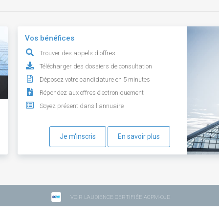
Vos bénéfices
Trouver des appels d'offres
Télécharger des dossiers de consultation
Déposez votre candidature en 5 minutes
Répondez aux offres électroniquement
Soyez présent dans l'annuaire
Je m'inscris
En savoir plus
VOIR L'AUDIENCE CERTIFIÉE ACPM-OJD