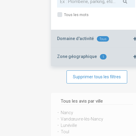
Tous les mots
Domaine d'activité
Tous
Zone géographique
1
Supprimer tous les filtres
Tous les avis par ville
Nancy
Vandœuvre-lès-Nancy
Lunéville
Toul