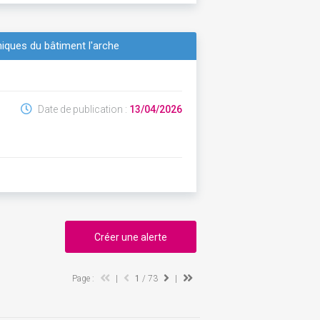
iques du bâtiment l'arche
Date de publication :
13/04/2026
Créer une alerte
Page :
|
1
/ 73
|