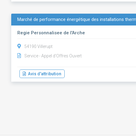
Marché de performance énergétique des installations therm
Regie Personnalisee de l'Arche
54190 Villerupt
Service - Appel d'Offres Ouvert
Avis d'attribution