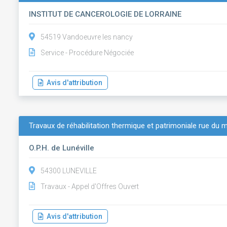
INSTITUT DE CANCEROLOGIE DE LORRAINE
54519 Vandoeuvre les nancy
Service - Procédure Négociée
Avis d'attribution
Travaux de réhabilitation thermique et patrimoniale rue du m
O.P.H. de Lunéville
54300 LUNEVILLE
Travaux - Appel d'Offres Ouvert
Avis d'attribution