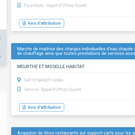
Fourniture - Appel d'Offres Ouvert
Avis d'attribution
+
Marche de maitrise des charges individuelles d'eau chaude sa
de chauffage ainsi que toutes prestations de services ass
+
MEURTHE ET MOSELLE HABITAT
54010 NANCY cedex
Service - Appel d'Offres Ouvert
Avis d'attribution
Acquision de titres restaurants sur support carte pour les 