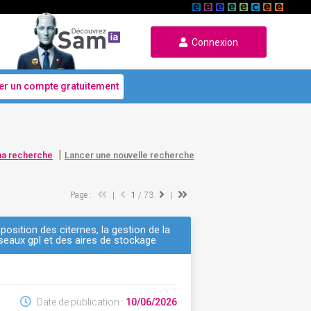
Connexion
er un compte gratuitement
|
ma recherche
Lancer une nouvelle recherche
Page :
|
1
/ 73
|
osition des citernes, la gestion de la
réseaux gpl et des aires de stockage
Date de publication :
10/06/2026