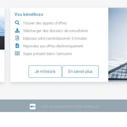
Vos bénéfices
Trouver des appels d'offres
Télécharger des dossiers de consultation
Déposez votre candidature en 5 minutes
Répondez aux offres électroniquement
Soyez présent dans l'annuaire
Je m'inscris
En savoir plus
VOIR L'AUDIENCE CERTIFIÉE ACPM-OJD