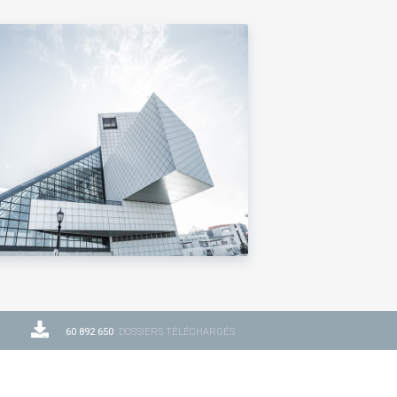
60 892 650
DOSSIERS TÉLÉCHARGÉS