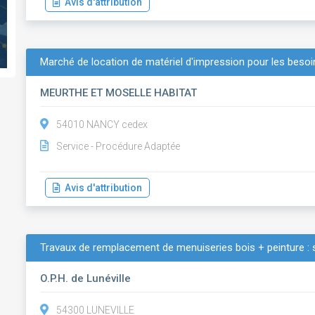
Avis d'attribution
Marché de location de matériel d'impression pour les beso
MEURTHE ET MOSELLE HABITAT
54010 NANCY cedex
Service - Procédure Adaptée
Avis d'attribution
Travaux de remplacement de menuiseries bois + peinture : s
O.P.H. de Lunéville
54300 LUNEVILLE