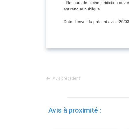
- Recours de pleine juridiction ouve
est rendue publique.
Date d'envoi du présent avis : 20/0
Avis précédent
Avis à proximité :