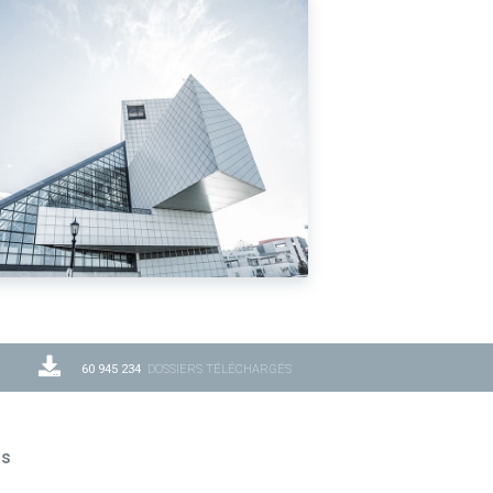
60 945 234
DOSSIERS TÉLÉCHARGÉS
ns