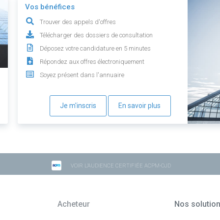
Vos bénéfices
Trouver des appels d'offres
Télécharger des dossiers de consultation
Déposez votre candidature en 5 minutes
Répondez aux offres électroniquement
Soyez présent dans l'annuaire
Je m'inscris
En savoir plus
VOIR L'AUDIENCE CERTIFIÉE ACPM-OJD
Acheteur
Nos solutio