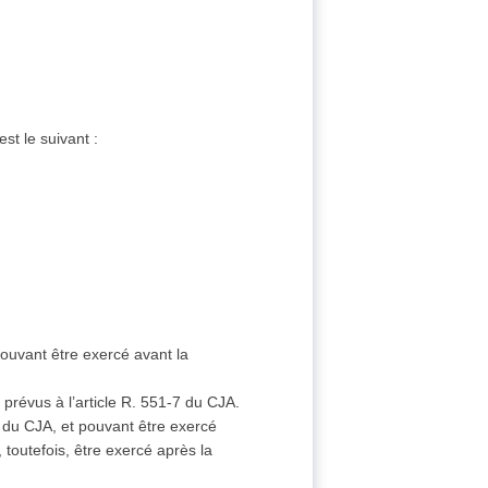
st le suivant :
pouvant être exercé avant la
prévus à l’article R. 551-7 du CJA.
7 du CJA, et pouvant être exercé
 toutefois, être exercé après la