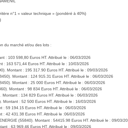
BENAMENIL
Critère n°1 « valeur technique » (pondéré à 40%)
)
ion du marché et/ou des lots :
t : 103 598,80 Euros HT. Attribué le : 06/03/2026
t : 163 571,44 Euros HT. Attribué le : 10/03/2026
. Montant : 195 317.90 Euros HT. Attribué le : 09/03/2026
). Montant : 124 915.31 Euros HT. Attribué le : 06/03/2026
). Montant : 25 000 Euros HT. Attribué le : 06/03/2026
). Montant : 98 834 Euros HT. Attribué le : 06/03/2026
Montant : 134 829 Euros HT. Attribué le : 06/03/2026
Montant : 52 500 Euros HT. Attribué le : 16/03/2026
 : 59 194.15 Euros HT. Attribué le : 06/03/2026
 : 42 431.38 Euros HT. Attribué le :06/03/2026
ERGIE (55840). Montant : 54415.98 Euros HT. Attribué le : 09/03/2
nt : 63 969.46 Euros HT. Attribué le : 09/03/2026