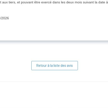
rt aux tiers, et pouvant être exercé dans les deux mois suivant la date à
3/2026
Retour à la liste des avis