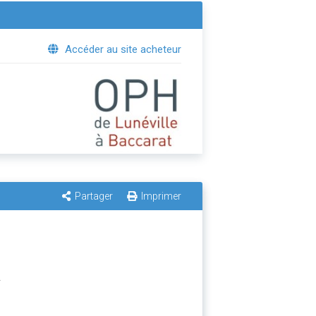
Accéder au site acheteur
Partager
Imprimer
L