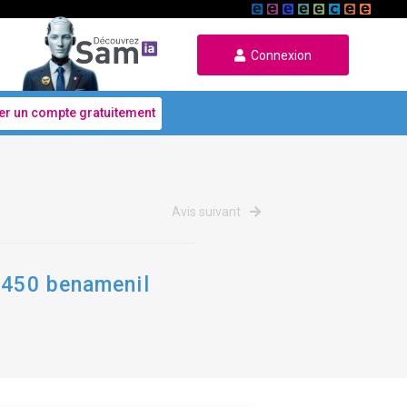
Connexion
er un compte gratuitement
Avis suivant
54450 benamenil