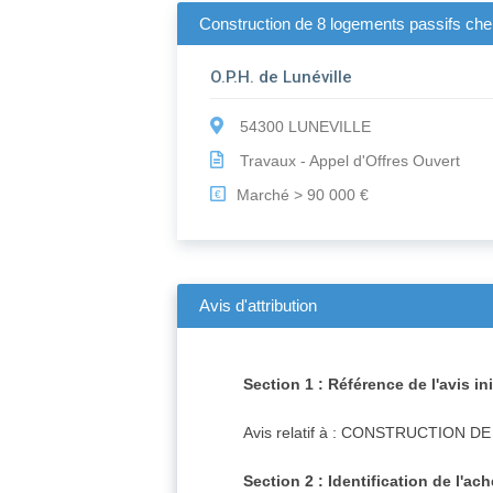
Construction de 8 logements passifs chem
O.P.H. de Lunéville
54300 LUNEVILLE
Travaux - Appel d'Offres Ouvert
Marché > 90 000 €
€
Avis d'attribution
Section 1 : Référence de l'avis ini
Avis relatif à : CONSTRUCTION D
Section 2 : Identification de l'ac