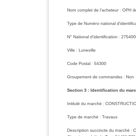
Nom complet de l'acheteur : OPH de
Type de Numéro national d'identific
N° National d'identification : 2754
Ville : Luneville
Code Postal : 54300
Groupement de commandes : Non
Section 3 : Identification du mar
Intitulé du marché : CONSTRUCTI
Type de marché : Travaux
Description succincte du march