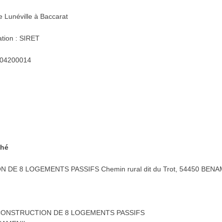
 Lunéville à Baccarat
ation : SIRET
0004200014
ché
ON DE 8 LOGEMENTS PASSIFS Chemin rural dit du Trot, 54450 BEN
é : CONSTRUCTION DE 8 LOGEMENTS PASSIFS