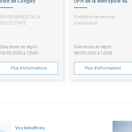
Ville de Longwy
OPH de la Métropole du
Grand Nancy
RÉASSURANCE DE LA
Prestation de services
COLLECTIVITE
d'assurance
Date limite de dépôt :
Date limite de dépôt :
18/09/2026 à 12h00
08/09/2026 à 12h00
Plus d'informations
Plus d'informations
Vos bénéfices