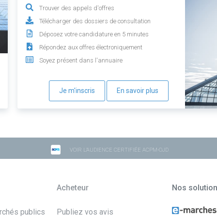
Trouver des appels d'offres
Télécharger des dossiers de consultation
Déposez votre candidature en 5 minutes
Répondez aux offres électroniquement
Soyez présent dans l'annuaire
Je m'inscris
En savoir plus
VOIR L'AUDIENCE CERTIFIÉE ACPM-OJD
Acheteur
Nos solutio
archés publics
Publiez vos avis