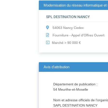
Modernisation du réseau informatique et 
SPL DESTINATION NANCY
54063 Nancy Cedex
Fourniture - Appel d'Offres Ouvert
Marché > 90 000 €
€
Avis d'attribution
Département de publication :
54 Meurthe-et-Moselle
Nom et adresse officiels de l'organ
SAPL DESTINATION NANCY