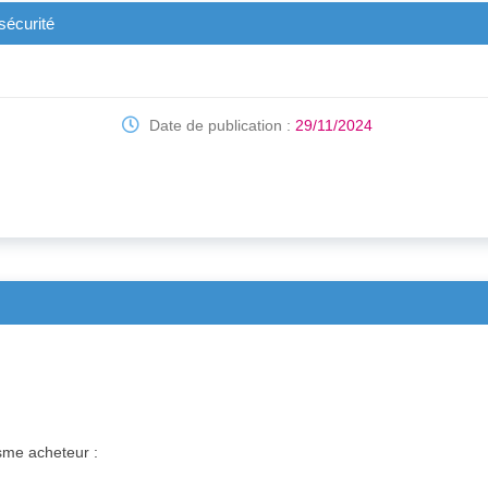
sécurité
Date de publication :
29/11/2024
isme acheteur :