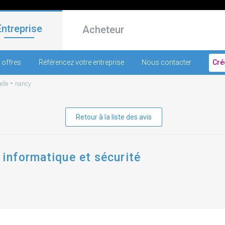
Entreprise
Acheteur
 offres
Référencez votre entreprise
Nous contacter
Cré
-
lle
nancy
Retour à la liste des avis
informatique et sécurité