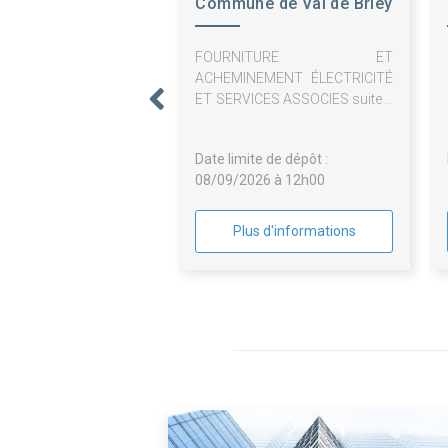
Commune de Val de Briey
FOURNITURE ET
ACHEMINEMENT ÉLECTRICITÉ
ET SERVICES ASSOCIES suite à
marché infructueux
Date limite de dépôt :
08/09/2026 à 12h00
Plus d'informations