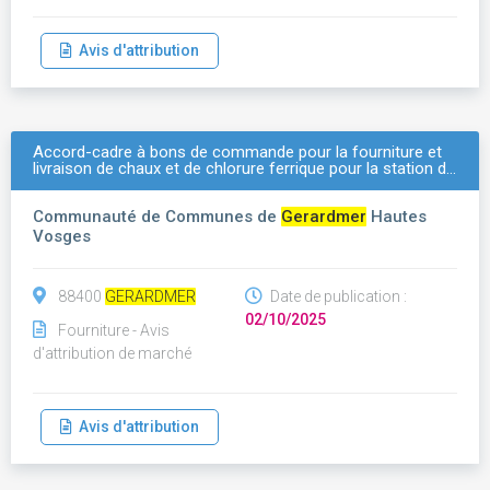
Avis d'attribution
Accord-cadre à bons de commande pour la fourniture et
livraison de chaux et de chlorure ferrique pour la station d…
Communauté de Communes de
Gerardmer
Hautes
Vosges
88400
GERARDMER
Date de publication :
02/10/2025
Fourniture - Avis
d'attribution de marché
Avis d'attribution