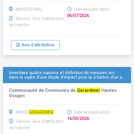
88000 EPINAL
Date de publication :
06/07/2026
Service - Avis d'attribution
de marché
Avis d'attribution
Inventaire quatre saisons et définition de mesures erc
dans le cadre d’une étude d’impact pour la création d’un a…
Communauté de Communes de
Gerardmer
Hautes
Vosges
88400
GERARDMER
Date de publication :
16/03/2026
Service - Avis d'attribution
de marché