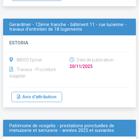
Gerardmer - 12ème tranche - bâtiment 11 - rue lucienne -
travaux d'entretien de 18 logements
ESTORIA
88000 Epinal
Date de publication :
20/11/2025
Travaux - Procédure
Adaptée
Avis d'attribution
Patrimoine de vosgelis - prestations ponctuelles de
menuiserie et serrurerie - années 2025 et suivantes