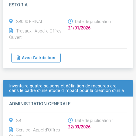
ESTORIA
88000 EPINAL
Date de publication :
21/01/2026
Travaux - Appel d'Offres
Ouvert
Avis d'attribution
Inventaire quatre saisons et définition de mesures erc
dans le cadre d’une étude d’impact pour la création d’un a…
ADMINISTRATION GENERALE
88
Date de publication :
22/03/2026
Service - Appel d'Offres