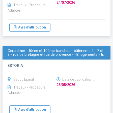
24/07/2026
Travaux - Procédure
Adaptée
Avis d'attribution
Gerardmer - 5ème et 10ème tranches - bâtiments 2 - 7 et
8 - rue de bretagne et rue de provence - 48 logements - tr…
ESTORIA
88000 Epinal
Date de publication :
28/05/2026
Travaux - Procédure
Adaptée
Avis d'attribution