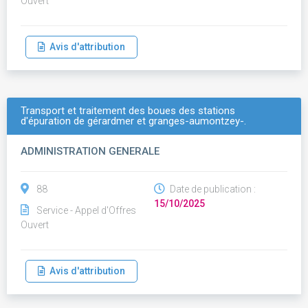
Ouvert
Avis d'attribution
Transport et traitement des boues des stations
d'épuration de gérardmer et granges-aumontzey-.
ADMINISTRATION GENERALE
88
Date de publication :
15/10/2025
Service - Appel d'Offres
Ouvert
Avis d'attribution