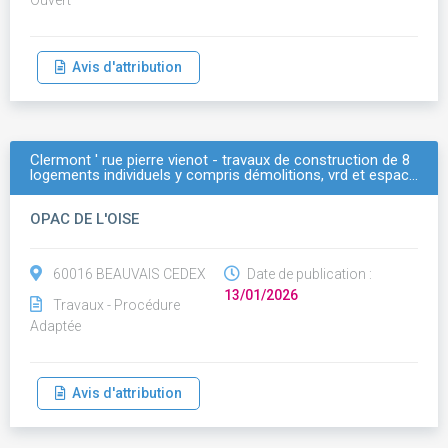
Ouvert
Avis d'attribution
Clermont ' rue pierre vienot - travaux de construction de 8
logements individuels y compris démolitions, vrd et espac…
OPAC DE L'OISE
60016 BEAUVAIS CEDEX
Date de publication :
13/01/2026
Travaux - Procédure
Adaptée
Avis d'attribution