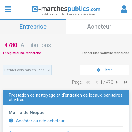
Entreprise
Acheteur
4780
Attributions
Enregistrer ma recherche
Lancer une nouvelle recherche
Filtrer
Page :
|
1
/ 478
|
Prestation de nettoyage et d'entretien de locaux, sanitaires
et vitres
Mairie de Nieppe
Accéder au site acheteur