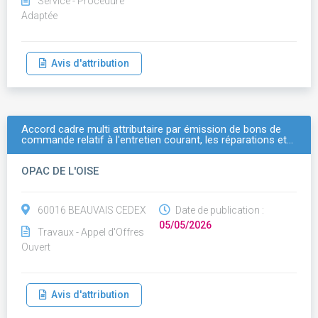
Service - Procédure
Adaptée
Avis d'attribution
Accord cadre multi attributaire par émission de bons de
commande relatif à l'entretien courant, les réparations et…
OPAC DE L'OISE
60016 BEAUVAIS CEDEX
Date de publication :
05/05/2026
Travaux - Appel d'Offres
Ouvert
Avis d'attribution