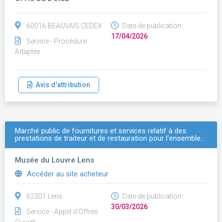
60016 BEAUVAIS CEDEX
Date de publication :
17/04/2026
Service - Procédure
Adaptée
Avis d'attribution
Marché public de fournitures et services relatif à des
prestations de traiteur et de restauration pour l'ensemble…
Musée du Louvre Lens
Accéder au site acheteur
62301 Lens
Date de publication :
30/03/2026
Service - Appel d'Offres