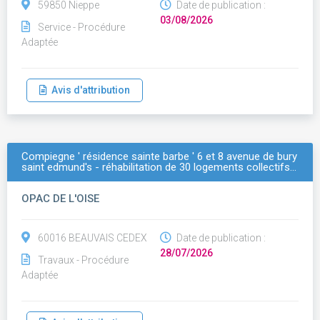
59850 Nieppe
Date de publication :
03/08/2026
Service - Procédure
Adaptée
Avis d'attribution
Compiegne ' résidence sainte barbe ' 6 et 8 avenue de bury
saint edmund's - réhabilitation de 30 logements collectifs…
OPAC DE L'OISE
60016 BEAUVAIS CEDEX
Date de publication :
28/07/2026
Travaux - Procédure
Adaptée