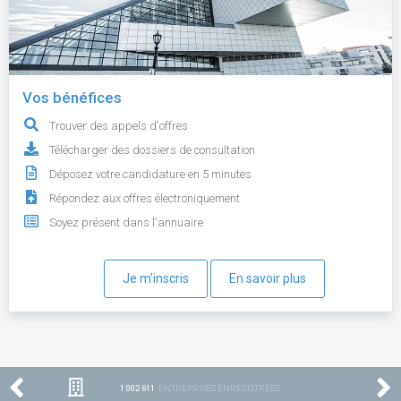
Vos bénéfices
Trouver des appels d'offres
Télécharger des dossiers de consultation
Déposez votre candidature en 5 minutes
Répondez aux offres électroniquement
Soyez présent dans l'annuaire
Je m'inscris
En savoir plus
1 002 611
ENTREPRISES ENREGISTRÉES