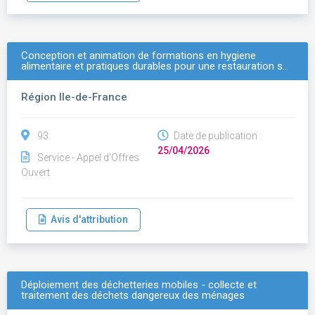
Conception et animation de formations en hygiene
alimentaire et pratiques durables pour une restauration s…
Région Ile-de-France
93
Date de publication :
25/04/2026
Service - Appel d'Offres
Ouvert
Avis d'attribution
Déploiement des déchetteries mobiles - collecte et
traitement des déchets dangereux des ménages