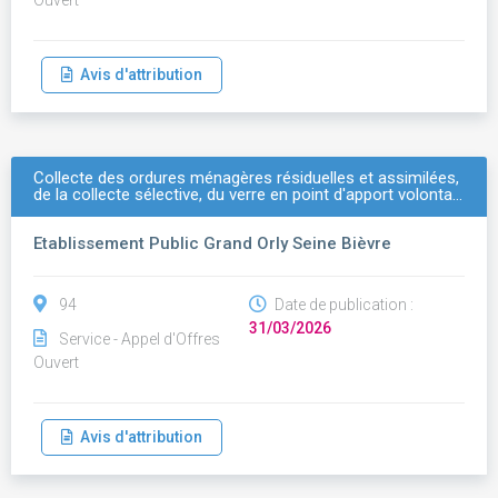
Ouvert
Avis d'attribution
Collecte des ordures ménagères résiduelles et assimilées,
de la collecte sélective, du verre en point d'apport volonta…
Etablissement Public Grand Orly Seine Bièvre
94
Date de publication :
31/03/2026
Service - Appel d'Offres
Ouvert
Avis d'attribution