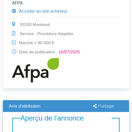
AFPA
Accéder au site acheteur
93100 Montreuil
Service - Procédure Adaptée
Marché < 90 000 €
€
Date de publication :
16/07/2025
Avis d'attribution
Partager
Aperçu de l'annonce