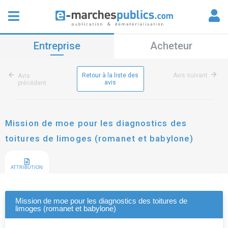
Entreprise
Acheteur
Retour à la liste des
Avis suivant
Avis
avis
précédent
Mission de moe pour les diagnostics des
toitures de limoges (romanet et babylone)
ATTRIBUTION
Mission de moe pour les diagnostics des toitures de
limoges (romanet et babylone)