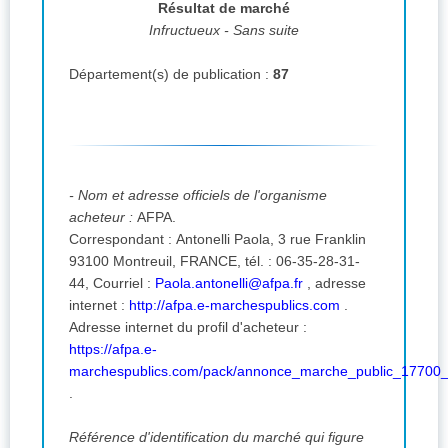
Résultat de marché
Infructueux - Sans suite
Département(s) de publication :
87
- Nom et adresse officiels de l'organisme
acheteur :
AFPA.
Correspondant : Antonelli Paola, 3 rue Franklin
93100 Montreuil, FRANCE, tél. : 06-35-28-31-
44,
Courriel :
Paola.antonelli@afpa.fr
,
adresse
internet :
http://afpa.e-marchespublics.com
.
Adresse internet du profil d'acheteur :
https://afpa.e-
marchespublics.com/pack/annonce_marche_public_17700
.
Référence d'identification du marché qui figure