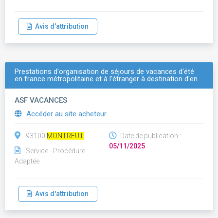
Avis d'attribution
Prestations d'organisation de séjours de vacances d'été
en france métropolitaine et à l'étranger à destination d'en…
ASF VACANCES
Accéder au site acheteur
93100
MONTREUIL
Date de publication :
05/11/2025
Service - Procédure
Adaptée
Avis d'attribution