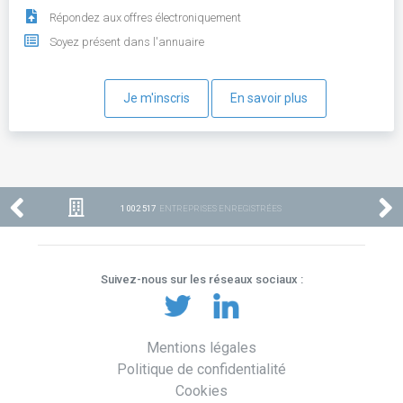
Répondez aux offres électroniquement
Soyez présent dans l'annuaire
Je m'inscris
En savoir plus
1 002 517
ENTREPRISES ENREGISTRÉES
Suivez-nous sur les réseaux sociaux :
Mentions légales
Politique de confidentialité
Cookies