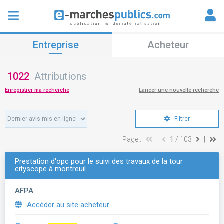
Entreprise
Acheteur
1022
Attributions
Enregistrer ma recherche
Lancer une nouvelle recherche
Filtrer
Page :
|
1
/ 103
|
Prestation d'opc pour le suivi des travaux de la tour
cityscope à montreuil
AFPA
Accéder au site acheteur