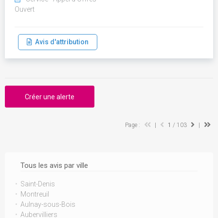
Ouvert
Avis d'attribution
Créer une alerte
Page :
|
1
/ 103
|
Tous les avis par ville
Saint-Denis
Montreuil
Aulnay-sous-Bois
Aubervilliers