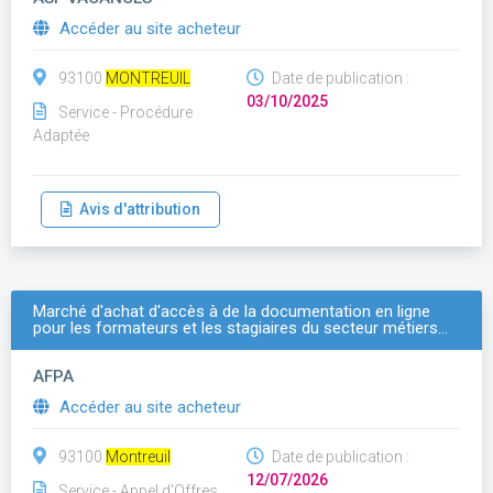
Accéder au site acheteur
93100
MONTREUIL
Date de publication :
03/10/2025
Service - Procédure
Adaptée
Avis d'attribution
Marché d'achat d'accès à de la documentation en ligne
pour les formateurs et les stagiaires du secteur métiers…
AFPA
Accéder au site acheteur
93100
Montreuil
Date de publication :
12/07/2026
Service - Appel d'Offres