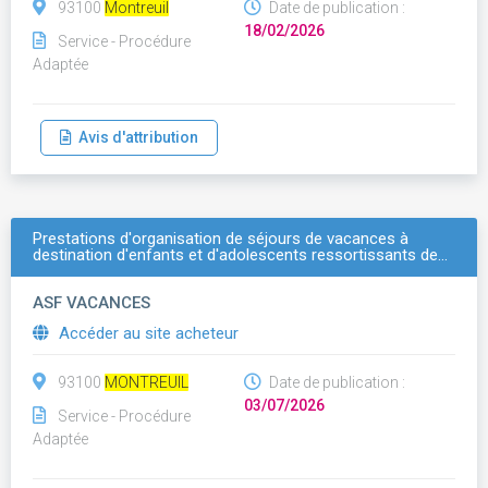
93100
Montreuil
Date de publication :
18/02/2026
Service - Procédure
Adaptée
Avis d'attribution
Prestations d'organisation de séjours de vacances à
destination d'enfants et d'adolescents ressortissants de…
ASF VACANCES
Accéder au site acheteur
93100
MONTREUIL
Date de publication :
03/07/2026
Service - Procédure
Adaptée