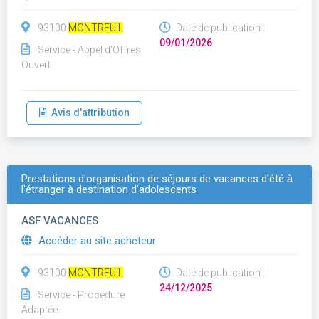
93100
MONTREUIL
Date de publication :
09/01/2026
Service - Appel d'Offres
Ouvert
Avis d'attribution
Prestations d'organisation de séjours de vacances d'été à
l'étranger à destination d'adolescents
ASF VACANCES
Accéder au site acheteur
93100
MONTREUIL
Date de publication :
24/12/2025
Service - Procédure
Adaptée