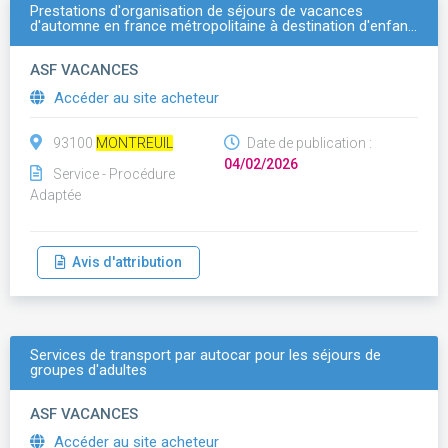
Prestations d'organisation de séjours de vacances
d'automne en france métropolitaine à destination d'enfan…
ASF VACANCES
Accéder au site acheteur
93100
MONTREUIL
Date de publication :
04/02/2026
Service - Procédure
Adaptée
Avis d'attribution
Services de transport par autocar pour les séjours de
groupes d'adultes
ASF VACANCES
Accéder au site acheteur