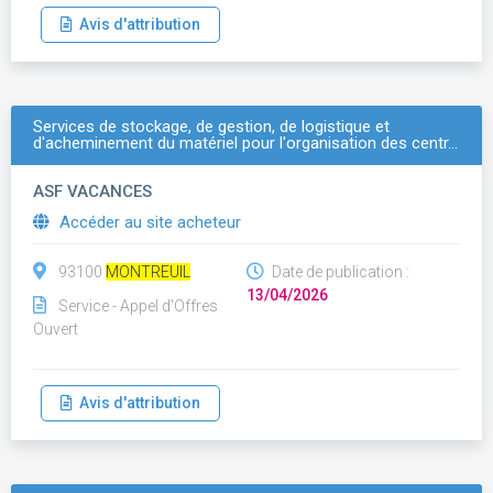
Avis d'attribution
Services de stockage, de gestion, de logistique et
d'acheminement du matériel pour l'organisation des centr…
ASF VACANCES
Accéder au site acheteur
93100
MONTREUIL
Date de publication :
13/04/2026
Service - Appel d'Offres
Ouvert
Avis d'attribution