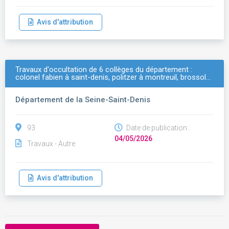
Avis d'attribution
Travaux d'occultation de 6 collèges du département :
colonel fabien à saint-denis, politzer à montreuil, brossol…
Département de la Seine-Saint-Denis
93
Date de publication :
04/05/2026
Travaux - Autre
Avis d'attribution