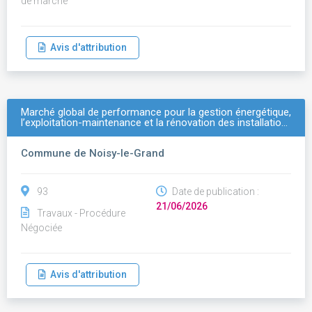
de marché
Avis d'attribution
Marché global de performance pour la gestion énergétique,
l’exploitation-maintenance et la rénovation des installatio…
Commune de Noisy-le-Grand
93
Date de publication :
21/06/2026
Travaux - Procédure
Négociée
Avis d'attribution