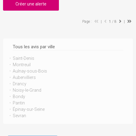
Créer une alerte
Page :
|
1
/ 8
|
Tous les avis par ville
Saint-Denis
Montreuil
Aulnay-sous-Bois
Aubervilliers
Drancy
Noisy-le-Grand
Bondy
Pantin
Épinay-sur-Seine
Sevran