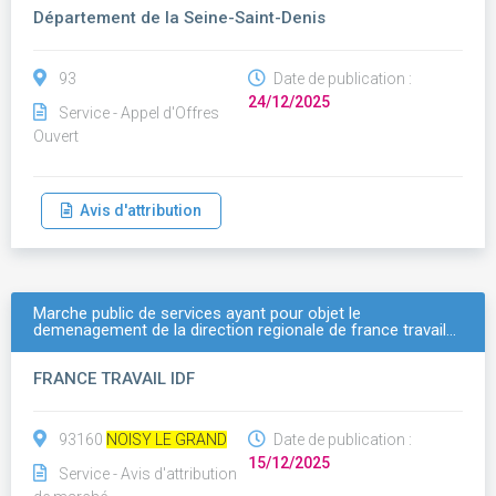
Département de la Seine-Saint-Denis
93
Date de publication :
24/12/2025
Service - Appel d'Offres
Ouvert
Avis d'attribution
Marche public de services ayant pour objet le
demenagement de la direction regionale de france travail…
FRANCE TRAVAIL IDF
93160
NOISY LE GRAND
Date de publication :
15/12/2025
Service - Avis d'attribution