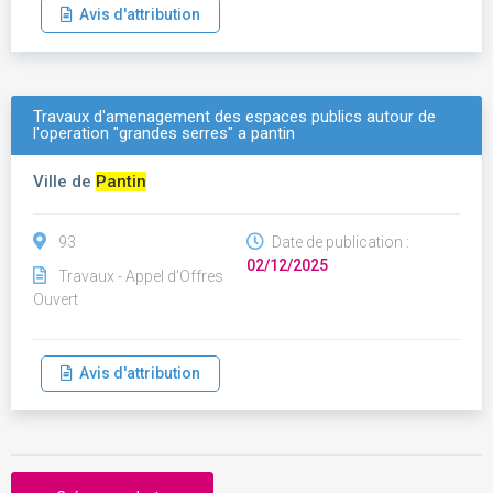
Avis d'attribution
Travaux d'amenagement des espaces publics autour de
l'operation "grandes serres" a pantin
Ville de
Pantin
93
Date de publication :
02/12/2025
Travaux - Appel d'Offres
Ouvert
Avis d'attribution