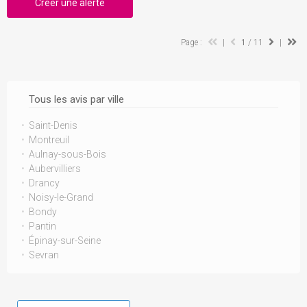
Créer une alerte
Page :
|
1
/ 11
|
Tous les avis par ville
Saint-Denis
Montreuil
Aulnay-sous-Bois
Aubervilliers
Drancy
Noisy-le-Grand
Bondy
Pantin
Épinay-sur-Seine
Sevran