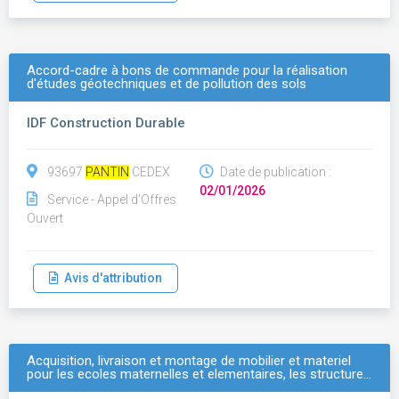
Accord-cadre à bons de commande pour la réalisation
d'études géotechniques et de pollution des sols
IDF Construction Durable
93697
PANTIN
CEDEX
Date de publication :
02/01/2026
Service - Appel d'Offres
Ouvert
Avis d'attribution
Acquisition, livraison et montage de mobilier et materiel
pour les ecoles maternelles et elementaires, les structure…