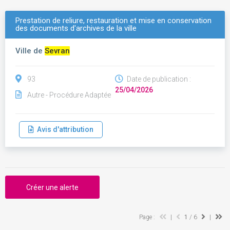
Prestation de reliure, restauration et mise en conservation
des documents d'archives de la ville
Ville de
Sevran
93
Date de publication :
25/04/2026
Autre - Procédure Adaptée
Avis d'attribution
Créer une alerte
Page :
|
1
/ 6
|