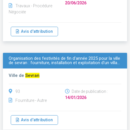
20/06/2026
Travaux - Procédure
Négociée
Avis d'attribution
Organisation des festivités de fin d'année 2025 pour la ville
de sevran : fourniture, installation et exploitation d'un villa…
Ville de
Sevran
93
Date de publication :
14/01/2026
Fourniture - Autre
Avis d'attribution