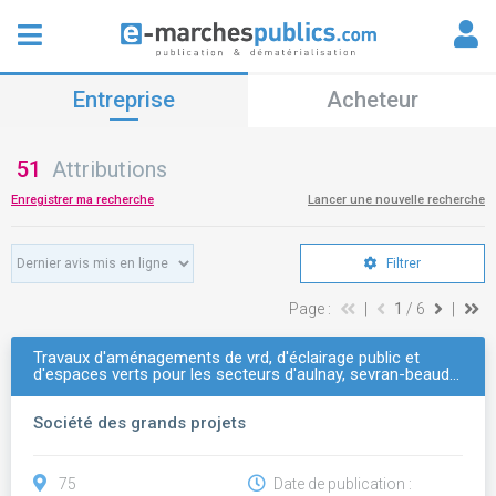
Entreprise
Acheteur
51
Attributions
Enregistrer ma recherche
Lancer une nouvelle recherche
Filtrer
Page :
|
1
/ 6
|
Travaux d'aménagements de vrd, d'éclairage public et
d'espaces verts pour les secteurs d'aulnay, sevran-beaud…
Société des grands projets
75
Date de publication :