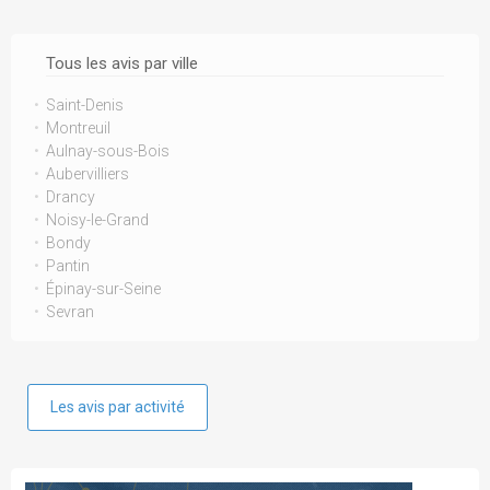
Tous les avis par ville
Saint-Denis
Montreuil
Aulnay-sous-Bois
Aubervilliers
Drancy
Noisy-le-Grand
Bondy
Pantin
Épinay-sur-Seine
Sevran
Les avis par activité