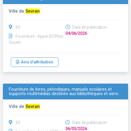
Ville de
Sevran
93
Date de publication :
04/06/2026
Fourniture - Appel d'Offres
Ouvert
Avis d'attribution
Fourniture de livres, périodiques, manuels scolaires et
supports multimédias destinés aux bibliothèques et servi…
Ville de
Sevran
93
Date de publication :
06/05/2026