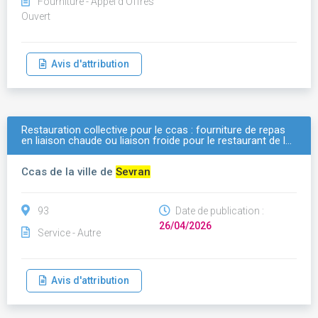
Fourniture - Appel d'Offres
Ouvert
Avis d'attribution
Restauration collective pour le ccas : fourniture de repas
en liaison chaude ou liaison froide pour le restaurant de l…
Ccas de la ville de
Sevran
93
Date de publication :
26/04/2026
Service - Autre
Avis d'attribution