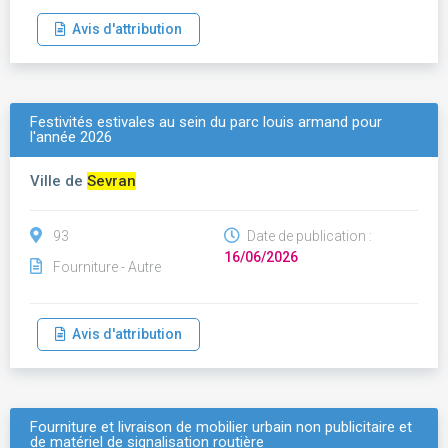
Avis d'attribution
Festivités estivales au sein du parc louis armand pour
l'année 2026
Ville de
Sevran
93
Date de publication :
16/06/2026
Fourniture - Autre
Avis d'attribution
Fourniture et livraison de mobilier urbain non publicitaire et
de matériel de signalisation routière