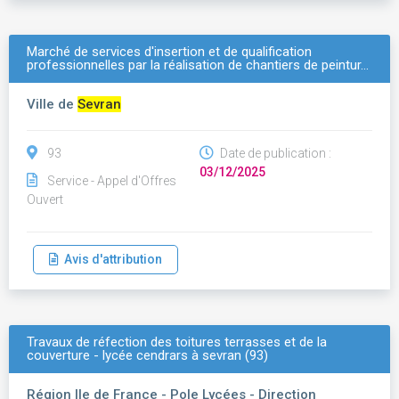
Marché de services d'insertion et de qualification
professionnelles par la réalisation de chantiers de peintur…
Ville de
Sevran
93
Date de publication :
03/12/2025
Service - Appel d'Offres
Ouvert
Avis d'attribution
Travaux de réfection des toitures terrasses et de la
couverture - lycée cendrars à sevran (93)
Région Ile de France - Pole Lycées - Direction