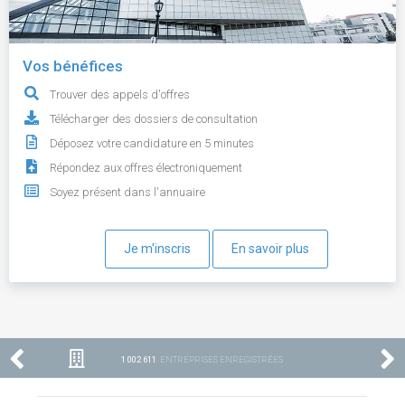
Vos bénéfices
Trouver des appels d'offres
Télécharger des dossiers de consultation
Déposez votre candidature en 5 minutes
Répondez aux offres électroniquement
Soyez présent dans l'annuaire
Je m'inscris
En savoir plus
1 002 611
ENTREPRISES ENREGISTRÉES