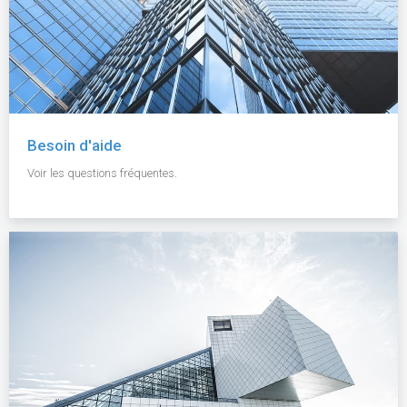
Besoin d'aide
Voir les questions fréquentes.