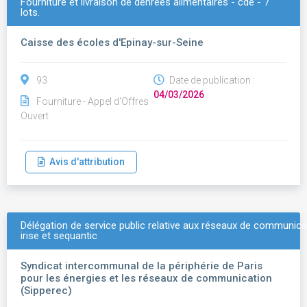
Fourniture et livraison de denrées alimentaires - cde - 7
lots.
Caisse des écoles d'Epinay-sur-Seine
93
Date de publication :
04/03/2026
Fourniture - Appel d'Offres
Ouvert
Avis d'attribution
Délégation de service public relative aux réseaux de communicat
irise et sequantic
Syndicat intercommunal de la périphérie de Paris
pour les énergies et les réseaux de communication
(Sipperec)