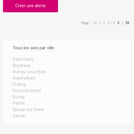
Créer une alerte
Page :
|
1
/ 3
|
Tous les avis par ville
Saint-Denis
Montreuil
Aulnay-sous-Bois
Aubervilliers
Drancy
Noisy-le-Grand
Bondy
Pantin
Épinay-sur-Seine
Sevran