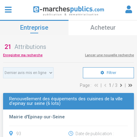
Entreprise
Acheteur
21
Attributions
Enregistrer ma recherche
Lancer une nouvelle recherche
Filtrer
Page :
|
1
/ 3
|
Renouvellement des équipements des cuisines de la ville
d'epinay sur seine (6 lots)
Mairie d'Epinay-sur-Seine
93
Date de publication :