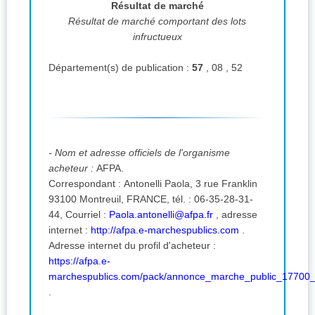
Résultat de marché
Résultat de marché comportant des lots
infructueux
Département(s) de publication :
57
, 08 , 52
- Nom et adresse officiels de l'organisme
acheteur :
AFPA.
Correspondant : Antonelli Paola, 3 rue Franklin
93100 Montreuil, FRANCE, tél. : 06-35-28-31-
44,
Courriel :
Paola.antonelli@afpa.fr
,
adresse
internet :
http://afpa.e-marchespublics.com
.
Adresse internet du profil d'acheteur :
https://afpa.e-
marchespublics.com/pack/annonce_marche_public_17700
.