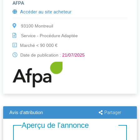
AFPA
Accéder au site acheteur
93100 Montreuil
Service - Procédure Adaptée
Marché < 90 000 €
€
Date de publication :
21/07/2025
Avis d'attribution
Partager
Aperçu de l'annonce