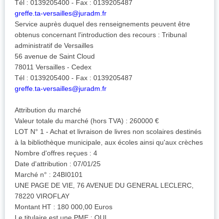
Tél : 0139205400 - Fax : 0139205487
greffe.ta-versailles@juradm.fr
Service auprès duquel des renseignements peuvent être
obtenus concernant l'introduction des recours : Tribunal
administratif de Versailles
56 avenue de Saint Cloud
78011 Versailles - Cedex
Tél : 0139205400 - Fax : 0139205487
greffe.ta-versailles@juradm.fr
Attribution du marché
Valeur totale du marché (hors TVA) : 260000 €
LOT N° 1 - Achat et livraison de livres non scolaires destinés
à la bibliothèque municipale, aux écoles ainsi qu'aux crèches
Nombre d'offres reçues : 4
Date d'attribution : 07/01/25
Marché n° : 24BI0101
UNE PAGE DE VIE, 76 AVENUE DU GENERAL LECLERC,
78220 VIROFLAY
Montant HT : 180 000,00 Euros
Le titulaire est une PME : OUI