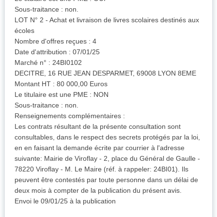
Sous-traitance : non.
LOT N° 2 - Achat et livraison de livres scolaires destinés aux
écoles
Nombre d'offres reçues : 4
Date d'attribution : 07/01/25
Marché n° : 24BI0102
DECITRE, 16 RUE JEAN DESPARMET, 69008 LYON 8EME
Montant HT : 80 000,00 Euros
Le titulaire est une PME : NON
Sous-traitance : non.
Renseignements complémentaires :
Les contrats résultant de la présente consultation sont
consultables, dans le respect des secrets protégés par la loi,
en en faisant la demande écrite par courrier à l'adresse
suivante: Mairie de Viroflay - 2, place du Général de Gaulle -
78220 Viroflay - M. Le Maire (réf. à rappeler: 24BI01). Ils
peuvent être contestés par toute personne dans un délai de
deux mois à compter de la publication du présent avis.
Envoi le 09/01/25 à la publication