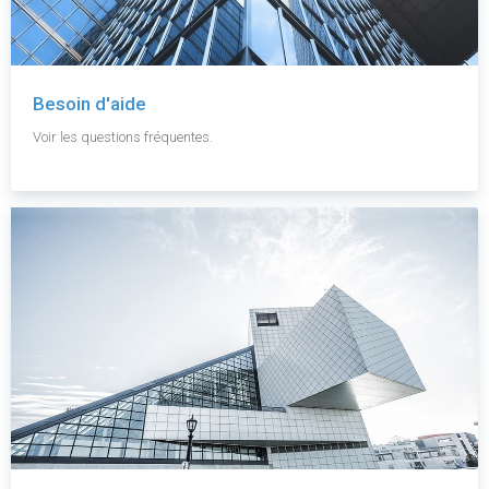
Besoin d'aide
Voir les questions fréquentes.