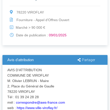
78220 VIROFLAY
Fourniture - Appel d'Offres Ouvert
Marché > 90 000 €
€
Date de publication :
09/01/2025
Avis d'attribution
Partager
AVIS D'ATTRIBUTION
COMMUNE DE VIROFLAY
M. Olivier LEBRUN - Maire
2, Place du Général de Gaulle
78220 VIROFLAY
Tél : 01 39 24 28 28
mèl :
correspondre@aws-france.com
web :
https://www.ville-viroflay.fr/