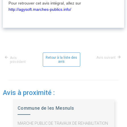
Pour retrouver cet avis intégral, allez sur
http://agysoft.marches-publics.info/
Retour à la liste des
Avis suivant
Avis
avis
précédent
Avis à proximité :
Commune de les Mesnuls
MARCHE PUBLIC DE TRAVAUX DE REHABILITATION