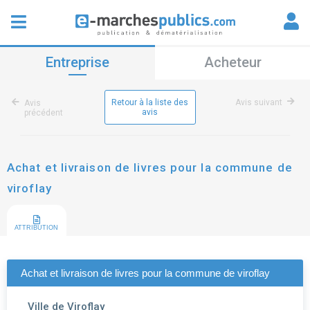
Entreprise
Acheteur
Retour à la liste des
Avis suivant
Avis
avis
précédent
Achat et livraison de livres pour la commune de
viroflay
ATTRIBUTION
Achat et livraison de livres pour la commune de viroflay
Ville de Viroflay