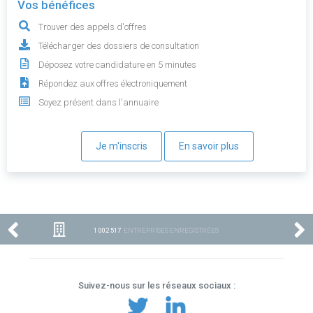
Vos bénéfices
Trouver des appels d'offres
Télécharger des dossiers de consultation
Déposez votre candidature en 5 minutes
Répondez aux offres électroniquement
Soyez présent dans l'annuaire
Je m'inscris
En savoir plus
1 002 517
ENTREPRISES ENREGISTRÉES
Suivez-nous sur les réseaux sociaux :