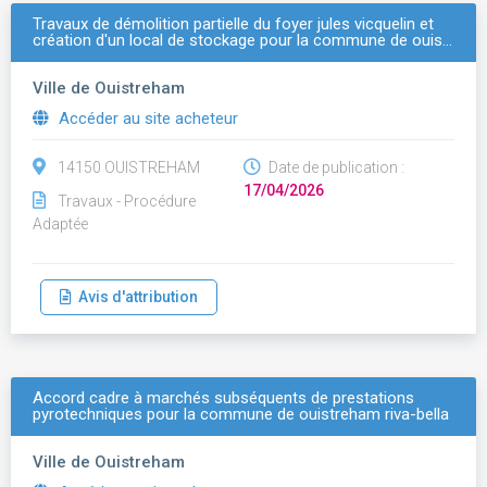
Travaux de démolition partielle du foyer jules vicquelin et
création d'un local de stockage pour la commune de ouis…
Ville de Ouistreham
Accéder au site acheteur
14150 OUISTREHAM
Date de publication :
17/04/2026
Travaux - Procédure
Adaptée
Avis d'attribution
Accord cadre à marchés subséquents de prestations
pyrotechniques pour la commune de ouistreham riva-bella
Ville de Ouistreham