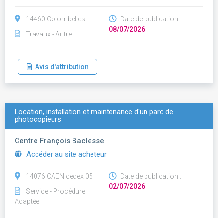
14460 Colombelles
Date de publication :
08/07/2026
Travaux - Autre
Avis d'attribution
Location, installation et maintenance d'un parc de
photocopieurs
Centre François Baclesse
Accéder au site acheteur
14076 CAEN cedex 05
Date de publication :
02/07/2026
Service - Procédure
Adaptée