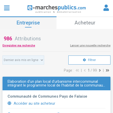
Entreprise
Acheteur
986
Attributions
Enregistrer ma recherche
Lancer une nouvelle recherche
Filtrer
Page :
|
1
/ 99
|
Elaboration d'un plan local d'urbanisme intercommunal
intégrant le programme local de l'habitat de la communau…
Communauté de Communes Pays de Falaise
Accéder au site acheteur