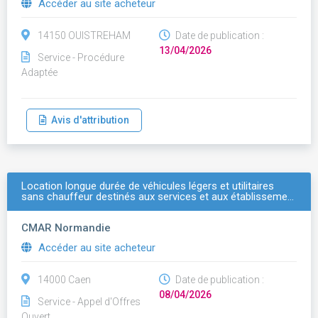
Accéder au site acheteur
14150 OUISTREHAM
Date de publication :
13/04/2026
Service - Procédure
Adaptée
Avis d'attribution
Location longue durée de véhicules légers et utilitaires
sans chauffeur destinés aux services et aux établisseme…
CMAR Normandie
Accéder au site acheteur
14000 Caen
Date de publication :
08/04/2026
Service - Appel d'Offres
Ouvert