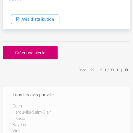
Avis d'attribution
Créer une alerte
Page :
|
1
/ 99
|
Tous les avis par ville
Caen
Hérouville-Saint-Clair
Lisieux
Bayeux
Vire