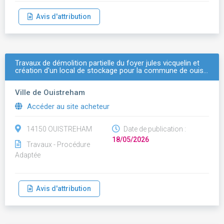
Avis d'attribution
Travaux de démolition partielle du foyer jules vicquelin et
création d'un local de stockage pour la commune de ouis…
Ville de Ouistreham
Accéder au site acheteur
14150 OUISTREHAM
Date de publication :
18/05/2026
Travaux - Procédure
Adaptée
Avis d'attribution