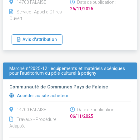
14700 FALAISE
Date de publication :
26/11/2025
Service - Appel d'Offres
Ouvert
Avis d'attribution
Marché n°2025-12 : equipements et matériels scéniques
pour l'auditorium du pôle culturel à potigny
Communauté de Communes Pays de Falaise
Accéder au site acheteur
14700 FALAISE
Date de publication :
06/11/2025
Travaux - Procédure
Adaptée