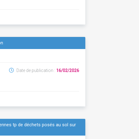
on
Date de publication :
16/02/2026
ennes tp de déchets posés au sol sur