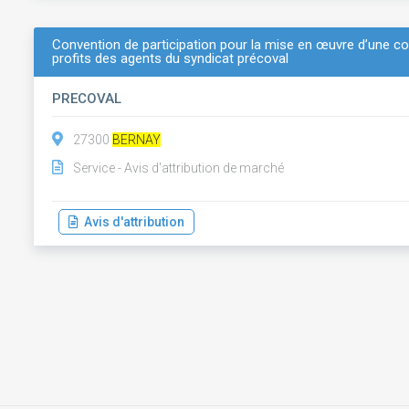
Convention de participation pour la mise en œuvre d’une c
profits des agents du syndicat précoval
PRECOVAL
27300
BERNAY
Service - Avis d'attribution de marché
Avis d'attribution