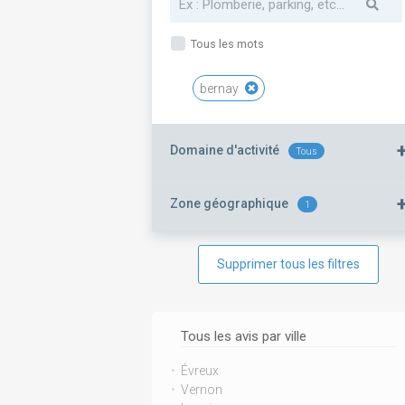
Tous les mots
bernay
Domaine d'activité
Tous
Zone géographique
1
Supprimer tous les filtres
Tous les avis par ville
Évreux
Vernon