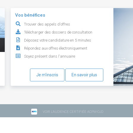
Vos bénéfices
Trouver des appels d'offres
Télécharger des dossiers de consultation
Déposez votre candidature en 5 minutes
Répondez aux offres électroniquement
Soyez présent dans l'annuaire
Je m'inscris
En savoir plus
VOIR L'AUDIENCE CERTIFIÉE ACPM-OJD