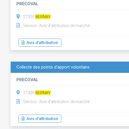
PRECOVAL
27300
BERNAY
Service - Avis d'attribution de marché
Avis d'attribution
Collecte des points d'apport volontaire
PRECOVAL
27300
BERNAY
Service - Avis d'attribution de marché
Avis d'attribution