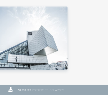
60 898 628
DOSSIERS TÉLÉCHARGÉS