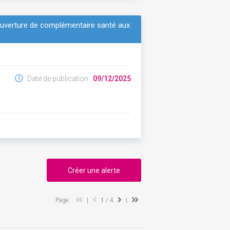
ouverture de complémentaire santé aux
Date de publication :
09/12/2025
Créer une alerte
Page :
|
1
/ 4
|