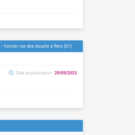
- foncier rue des douets à flers (61)
Date de publication :
29/09/2025