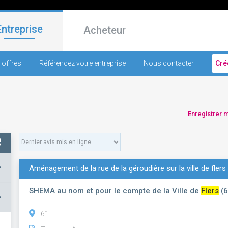
Entreprise
Acheteur
 offres
Référencez votre entreprise
Nous contacter
Cré
Enregistrer 
+
Aménagement de la rue de la géroudière sur la ville de flers
SHEMA au nom et pour le compte de la Ville de
Flers
(6
–
61