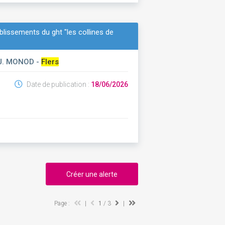
blissements du ght "les collines de
 J. MONOD -
Flers
Date de publication :
18/06/2026
Créer une alerte
Page :
|
1
/ 3
|