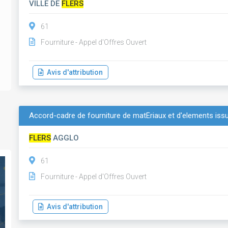
VILLE DE
FLERS
61
Fourniture - Appel d'Offres Ouvert
Avis d'attribution
Accord-cadre de fourniture de matÉriaux et d'elements iss
FLERS
AGGLO
61
Fourniture - Appel d'Offres Ouvert
Avis d'attribution