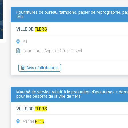
Fournitures de bureau, tampons, papier de reprographie, papi
tÊte
VILLE DE
FLERS
61
Fourniture - Appel d'Offres Ouvert
Avis d'attribution
Marché de service relatif à la prestation d'assurance « do
pour les besoins de la ville de flers
VILLE DE
FLERS
61104
Flers