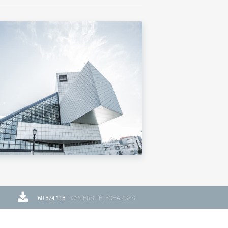
60 874 118
DOSSIERS TÉLÉCHARGÉS