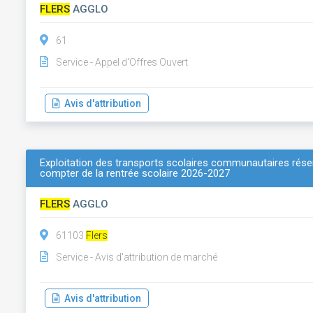
FLERS
AGGLO
61
Service - Appel d'Offres Ouvert
Avis d'attribution
Exploitation des transports scolaires communautaires réserv
compter de la rentrée scolaire 2026-2027
FLERS
AGGLO
61103
Flers
Service - Avis d'attribution de marché
Avis d'attribution