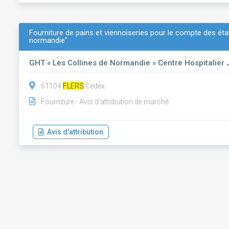
Fourniture de pains et viennoiseries pour le compte des éta
normandie"
GHT « Les Collines de Normandie » Centre Hospitalier
61104
FLERS
Cedex
Fourniture - Avis d'attribution de marché
Avis d'attribution