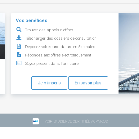
Vos bénéfices
Trouver des appels d'offres
Télécharger des dossiers de consultation
Déposez votre candidature en 5 minutes
Répondez aux offres électroniquement
Soyez présent dans l'annuaire
Je m'inscris
En savoir plus
VOIR L'AUDIENCE CERTIFIÉE ACPM-OJD