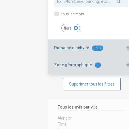
Tous les mots
flers
Domaine d'activité
Tous
Zone géographique
1
Supprimer tous les filtres
Tous les avis par ville
Alençon
Flers