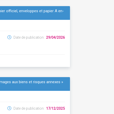
er officiel, enveloppes et papier À en-
Date de publication :
29/04/2026
mmages aux biens et risques annexes »
Date de publication :
17/12/2025