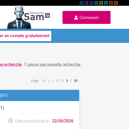
Connexion
er un compte gratuitement
|
ma recherche
Lancer une nouvelle recherche
Page :
|
1
/ 3
|
 (61)
1)
Date de publication :
22/04/2026