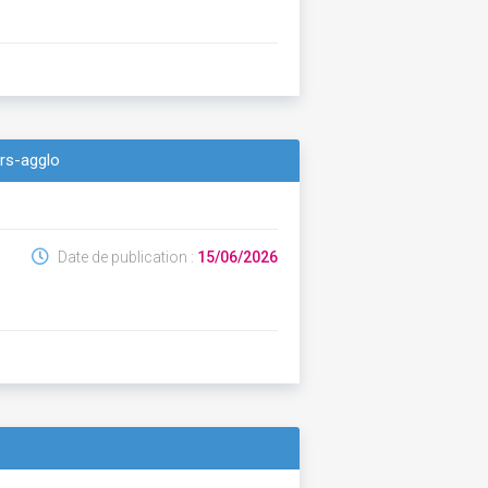
lers-agglo
Date de publication :
15/06/2026