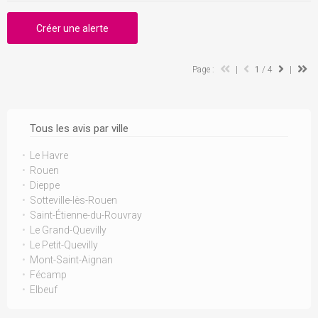
Créer une alerte
Page :
|
1
/ 4
|
Tous les avis par ville
Le Havre
Rouen
Dieppe
Sotteville-lès-Rouen
Saint-Étienne-du-Rouvray
Le Grand-Quevilly
Le Petit-Quevilly
Mont-Saint-Aignan
Fécamp
Elbeuf