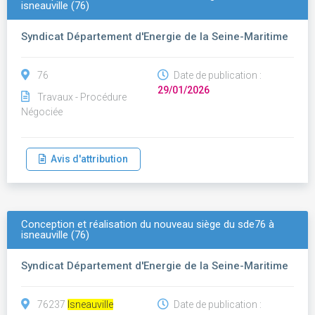
isneauville (76)
Syndicat Département d'Energie de la Seine-Maritime
76
Date de publication :
29/01/2026
Travaux - Procédure
Négociée
Avis d'attribution
Conception et réalisation du nouveau siège du sde76 à
isneauville (76)
Syndicat Département d'Energie de la Seine-Maritime
76237
Isneauville
Date de publication :