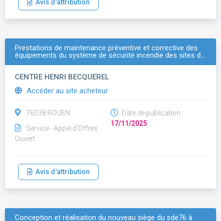
Avis d'attribution
Prestations de maintenance préventive et corrective des
équipements du système de sécurité incendie des sites d…
CENTRE HENRI BECQUEREL
Accéder au site acheteur
76038 ROUEN
Date de publication :
17/11/2025
Service - Appel d'Offres
Ouvert
Avis d'attribution
Conception et réalisation du nouveau siège du sde76 à