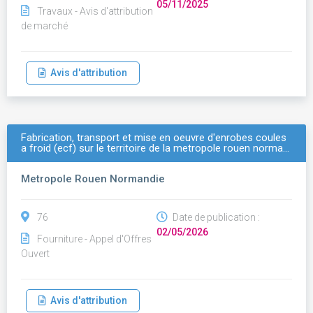
05/11/2025
Travaux - Avis d'attribution
de marché
Avis d'attribution
Fabrication, transport et mise en oeuvre d'enrobes coules
a froid (ecf) sur le territoire de la metropole rouen norma…
Metropole Rouen Normandie
76
Date de publication :
02/05/2026
Fourniture - Appel d'Offres
Ouvert
Avis d'attribution