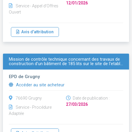
12/01/2026
Service - Appel d'Offres
Ouvert
Avis d'attribution
Mission de contrôle technique concernant des travaux de
construction d'un bâtiment de 185 lits sur le site de l'etabl…
EPD de Grugny
Accéder au site acheteur
76690 Grugny
Date de publication :
27/03/2026
Service - Procédure
Adaptée