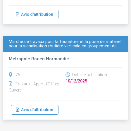
Avis d'attribution
Marché de travaux pour la fourniture et la pose de matériel
pour la signalisation routière verticale en groupement de…
Metropole Rouen Normandie
76
Date de publication :
10/12/2025
Travaux - Appel d'Offres
Ouvert
Avis d'attribution