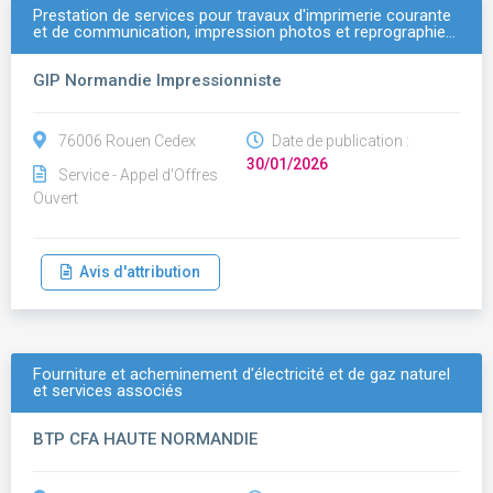
Prestation de services pour travaux d'imprimerie courante
et de communication, impression photos et reprographie…
GIP Normandie Impressionniste
76006 Rouen Cedex
Date de publication :
30/01/2026
Service - Appel d'Offres
Ouvert
Avis d'attribution
Fourniture et acheminement d'électricité et de gaz naturel
et services associés
BTP CFA HAUTE NORMANDIE