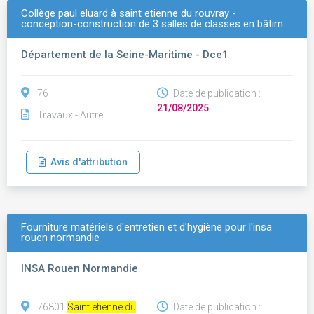
Collège paul eluard à saint etienne du rouvray -
conception-construction de 3 salles de classes en bâtim…
Département de la Seine-Maritime - Dce1
76
Date de publication :
21/08/2025
Travaux - Autre
Avis d'attribution
Fourniture matériels d'entretien et d'hygiène pour l'insa
rouen normandie
INSA Rouen Normandie
76801
Saint etienne du
Date de publication :