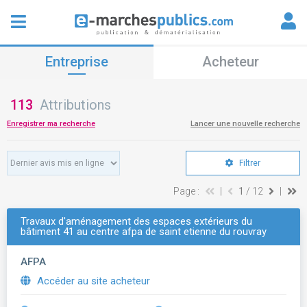
Entreprise
Acheteur
113
Attributions
Enregistrer ma recherche
Lancer une nouvelle recherche
Filtrer
Page :
|
1
/ 12
|
Travaux d'aménagement des espaces extérieurs du
bâtiment 41 au centre afpa de saint etienne du rouvray
AFPA
Accéder au site acheteur