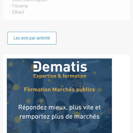
Fécamp
Elbeuf
Les avis par activité