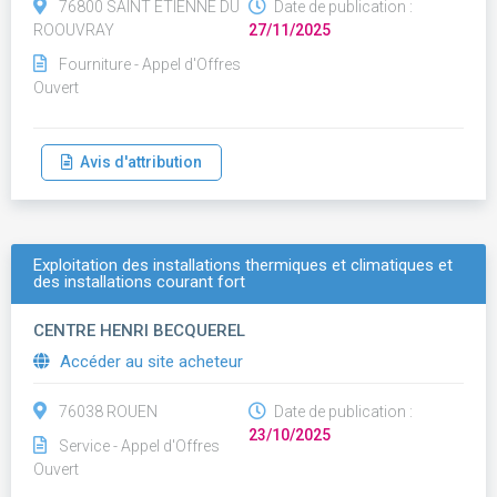
76800 SAINT ETIENNE DU
Date de publication :
ROOUVRAY
27/11/2025
Fourniture - Appel d'Offres
Ouvert
Avis d'attribution
Exploitation des installations thermiques et climatiques et
des installations courant fort
CENTRE HENRI BECQUEREL
Accéder au site acheteur
76038 ROUEN
Date de publication :
23/10/2025
Service - Appel d'Offres
Ouvert