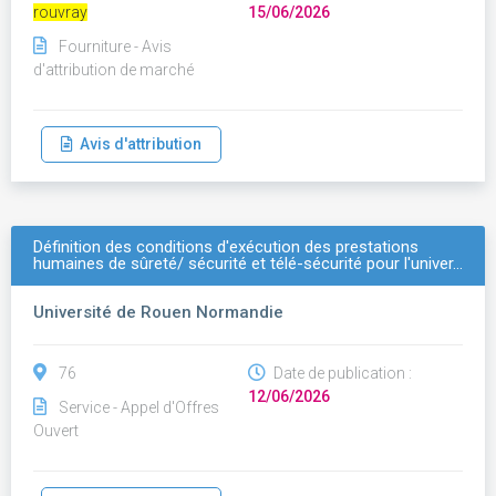
rouvray
15/06/2026
Fourniture - Avis
d'attribution de marché
Avis d'attribution
Définition des conditions d'exécution des prestations
humaines de sûreté/ sécurité et télé-sécurité pour l'univer…
Université de Rouen Normandie
76
Date de publication :
12/06/2026
Service - Appel d'Offres
Ouvert