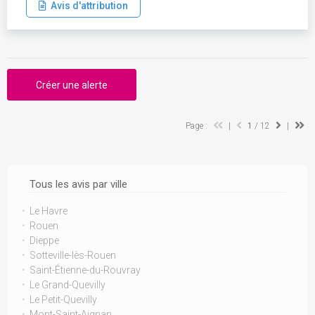
Avis d'attribution
Créer une alerte
Page :
|
1
/ 12
|
Tous les avis par ville
Le Havre
Rouen
Dieppe
Sotteville-lès-Rouen
Saint-Étienne-du-Rouvray
Le Grand-Quevilly
Le Petit-Quevilly
Mont-Saint-Aignan