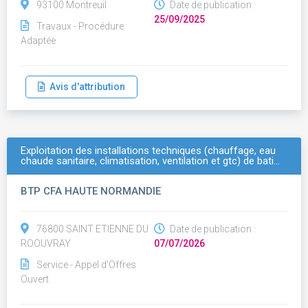
93100 Montreuil
Date de publication :
25/09/2025
Travaux - Procédure
Adaptée
Avis d'attribution
Exploitation des installations techniques (chauffage, eau
chaude sanitaire, climatisation, ventilation et gtc) de bati…
BTP CFA HAUTE NORMANDIE
76800 SAINT ETIENNE DU
Date de publication :
ROOUVRAY
07/07/2026
Service - Appel d'Offres
Ouvert