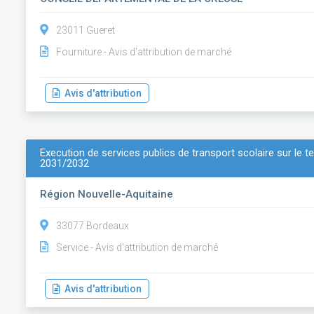
23011 Gueret
Fourniture - Avis d'attribution de marché
Avis d'attribution
Execution de services publics de transport scolaire sur le t
2031/2032
Région Nouvelle-Aquitaine
33077 Bordeaux
Service - Avis d'attribution de marché
Avis d'attribution