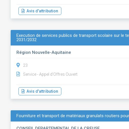
Avis d'attribution
Execution de services publics de transport scolaire sur le t
2031/2032
Région Nouvelle-Aquitaine
23
Service - Appel d'Offres Ouvert
Avis d'attribution
Fourniture et transport de matériaux granulats routiers pou
CONSEIL DEPARTEMENTAL DE LA CREUSE