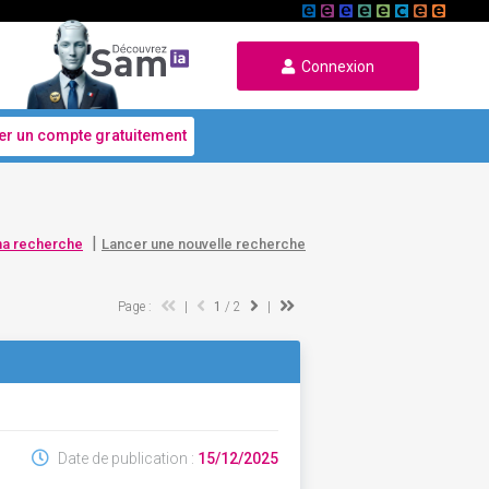
Connexion
er un compte gratuitement
|
ma recherche
Lancer une nouvelle recherche
Page :
|
1
/ 2
|
Date de publication :
15/12/2025