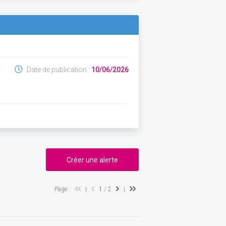
Date de publication :
10/06/2026
Créer une alerte
Page :
|
1
/ 2
|