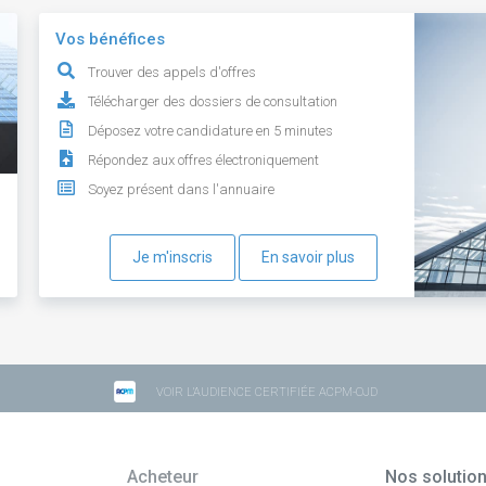
Vos bénéfices
Trouver des appels d'offres
Télécharger des dossiers de consultation
Déposez votre candidature en 5 minutes
Répondez aux offres électroniquement
Soyez présent dans l'annuaire
Je m'inscris
En savoir plus
VOIR L'AUDIENCE CERTIFIÉE ACPM-OJD
Acheteur
Nos solutio