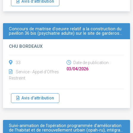
Avis d'attribution
Concours de maitrise d'oeuvre relatif a la construction du
pavillon 36 bis (psychiatrie adulte) sur le site de garderos…
CHU BORDEAUX
33
Date de publication :
03/04/2026
Service - Appel d'Offres
Restreint
Avis d'attribution
Suivi-animation de l’opération programmée d’amélioration
de l’habitat et de renouvellement urbain (opah-ru), intégra…