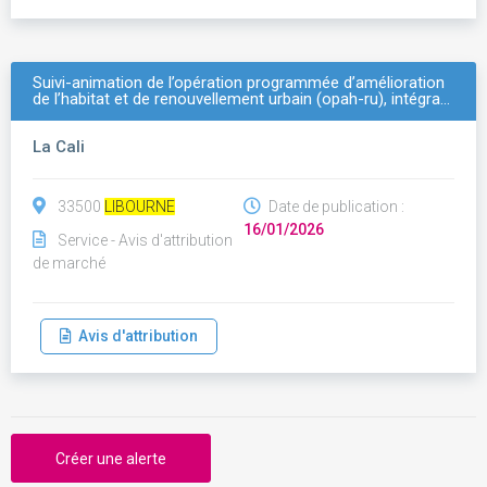
Suivi-animation de l’opération programmée d’amélioration
de l’habitat et de renouvellement urbain (opah-ru), intégra…
La Cali
33500
LIBOURNE
Date de publication :
16/01/2026
Service - Avis d'attribution
de marché
Avis d'attribution
Créer une alerte