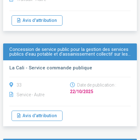
Avis d'attribution
Concession de service public pour la gestion des services
publics d'eau potable et d'assainissement collectif sur les…
La Cali - Service commande publique
33
Date de publication :
22/10/2025
Service - Autre
Avis d'attribution