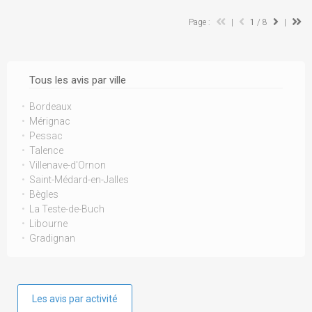
Page :
|
1
/ 8
|
Tous les avis par ville
Bordeaux
Mérignac
Pessac
Talence
Villenave-d'Ornon
Saint-Médard-en-Jalles
Bègles
La Teste-de-Buch
Libourne
Gradignan
Les avis par activité