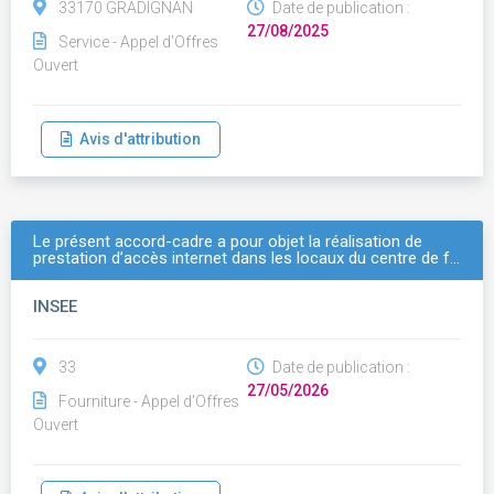
33170 GRADIGNAN
Date de publication :
27/08/2025
Service - Appel d'Offres
Ouvert
Avis d'attribution
Le présent accord-cadre a pour objet la réalisation de
prestation d’accès internet dans les locaux du centre de f…
INSEE
33
Date de publication :
27/05/2026
Fourniture - Appel d'Offres
Ouvert