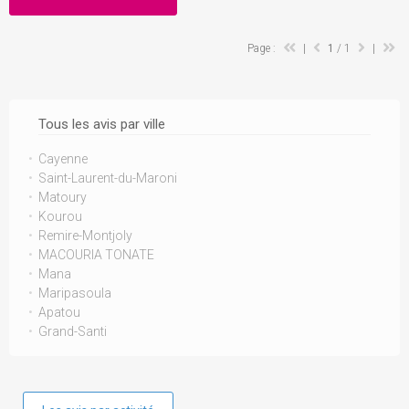
Page :
|
1
/ 1
|
Tous les avis par ville
Cayenne
Saint-Laurent-du-Maroni
Matoury
Kourou
Remire-Montjoly
MACOURIA TONATE
Mana
Maripasoula
Apatou
Grand-Santi