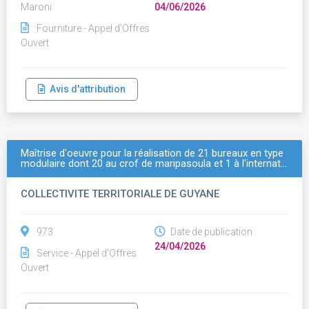
Maroni
04/06/2026
Fourniture - Appel d'Offres
Ouvert
Avis d'attribution
Maîtrise d'oeuvre pour la réalisation de 21 bureaux en type
modulaire dont 20 au crof de maripasoula et 1 à l'internat…
COLLECTIVITE TERRITORIALE DE GUYANE
973
Date de publication :
24/04/2026
Service - Appel d'Offres
Ouvert