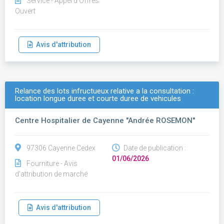
Service - Appel d'Offres
Ouvert
Avis d'attribution
Relance des lots infructueux relative a la consultation :
location longue duree et courte duree de vehicules
Centre Hospitalier de Cayenne "Andrée ROSEMON"
97306 Cayenne Cedex
Date de publication :
01/06/2026
Fourniture - Avis
d'attribution de marché
Avis d'attribution