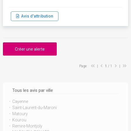
Avis d'attribution
Créer une alerte
Page :
|
1
/ 1
|
Tous les avis par ville
Cayenne
Saint-Laurent-du-Maroni
Matoury
Kourou
Remire-Montjoly