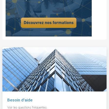
Besoin d'aide
Voir les questions fréquentes.