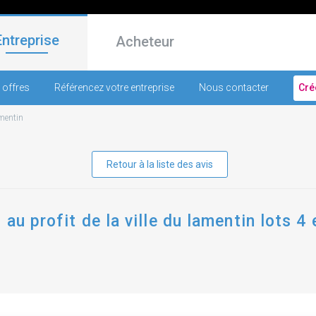
Entreprise
Acheteur
 offres
Référencez votre entreprise
Nous contacter
Cré
mentin
Retour à la liste des avis
au profit de la ville du lamentin lots 4 