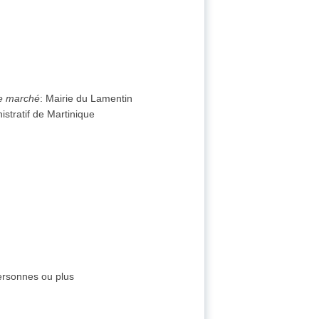
de marché
:
Mairie du Lamentin
istratif de Martinique
personnes ou plus