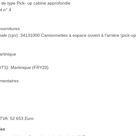
 de type Pick- up cabine approfondie
t n° 4
ournitures
pale
(
cpv
):
34131000
Camionnettes à espace ouvert à l'arrière (pick-up
rtinique
UTS)
:
Martinique
(
FRY20
)
mentaires
:
 TVA
:
52 653
Euro
les