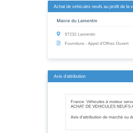
Achat de vehicules neufs au profit de la vi
Mairie du Lamentin
97232 Lamentin
Fourniture - Appel d'Offres Ouvert
Avis d'attribution
France: Véhicules à moteur serva
ACHAT DE VEHICULES NEUFS A
Avis d'attribution de marché ou 