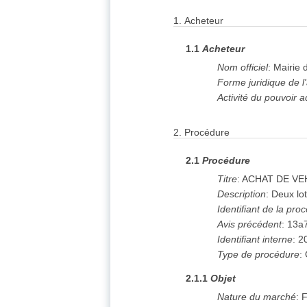
1.
Acheteur
1.1
Acheteur
Nom officiel
:
Mairie 
Forme juridique de l
Activité du pouvoir a
2.
Procédure
2.1
Procédure
Titre
:
ACHAT DE VEH
Description
:
Deux lot
Identifiant de la pro
Avis précédent
:
13a
Identifiant interne
:
2
Type de procédure
:
2.1.1
Objet
Nature du marché
:
F