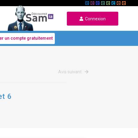
Connexion
er un compte gratuitement
Avis suivant
et 6