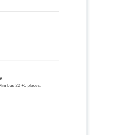
 6
 Mini bus 22 +1 places.