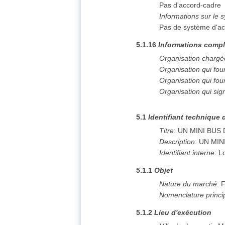
Pas d'accord-cadre
Informations sur le 
Pas de système d'ac
5.1.16
Informations compl
Organisation chargé
Organisation qui fo
Organisation qui fou
Organisation qui sig
5.1
Identifiant technique 
Titre
:
UN MINI BUS D
Description
:
UN MINI
Identifiant interne
:
Lo
5.1.1
Objet
Nature du marché
:
F
Nomenclature princi
5.1.2
Lieu d'exécution