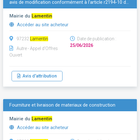
avis de modification conformément à l'article r2194-10 d…
Mairie du
Lamentin
Accéder au site acheteur
97232
Lamentin
Date de publication :
25/06/2026
Autre - Appel d'Offres
Ouvert
Avis d'attribution
Fourniture et livraison de materiaux de construction
Mairie du
Lamentin
Accéder au site acheteur