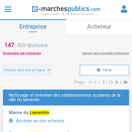
Entreprise
Acheteur
147
Attributions
Enregistrer ma recherche
Lancer une nouvelle recherche
Filtrer
Page :
|
1
/ 15
|
Nettoyage et entretien des etablissements scolaires de la
ville du lamentin
Mairie du
Lamentin
Accéder au site acheteur