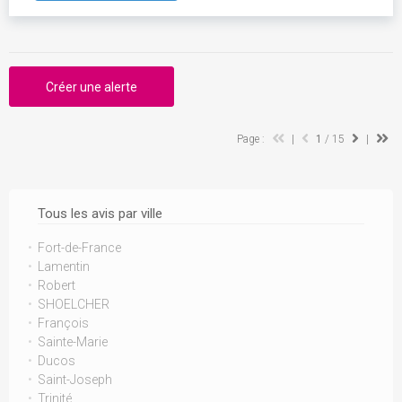
Créer une alerte
Page :
|
1
/ 15
|
Tous les avis par ville
Fort-de-France
Lamentin
Robert
SHOELCHER
François
Sainte-Marie
Ducos
Saint-Joseph
Trinité