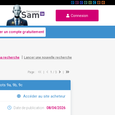
Connexion
er un compte gratuitement
|
ma recherche
Lancer une nouvelle recherche
Page :
|
1
/ 3
|
ots 9a, 9b, 9c
Accéder au site acheteur
Date de publication :
08/04/2026