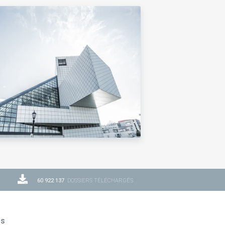
60 922 137
DOSSIERS TÉLÉCHARGÉS
ns