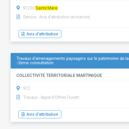
97230
Sainte Marie
Service - Avis d'attribution de marché
Avis d'attribution
Travaux d'amenagements paysagers sur le patrimoine de la co
-2eme consultation
COLLECTIVITE TERRITORIALE MARTINIQUE
972
Travaux - Appel d'Offres Ouvert
Avis d'attribution