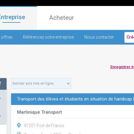
Entreprise
Acheteur
 offres
Référencez votre entreprise
Nous contacter
Cré
Enregistrer 
+
Transport des élèves et étudiants en situation de handicap l
Martinique Transport
–
97201 Fort de France