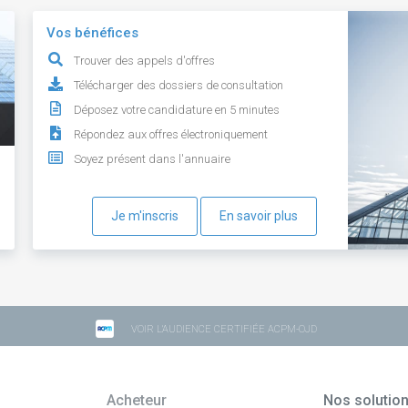
Vos bénéfices
Trouver des appels d'offres
Télécharger des dossiers de consultation
Déposez votre candidature en 5 minutes
Répondez aux offres électroniquement
Soyez présent dans l'annuaire
Je m'inscris
En savoir plus
VOIR L'AUDIENCE CERTIFIÉE ACPM-OJD
Acheteur
Nos solutio