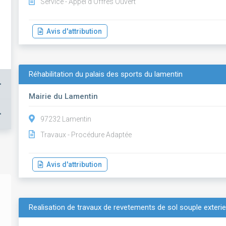
Service - Appel d'Offres Ouvert
Avis d'attribution
Réhabilitation du palais des sports du lamentin
+
Mairie du Lamentin
+
97232 Lamentin
Travaux - Procédure Adaptée
Avis d'attribution
Realisation de travaux de revetements de sol souple exterieu