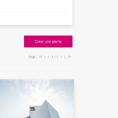
Créer une alerte
Page :
|
1
/ 1
|