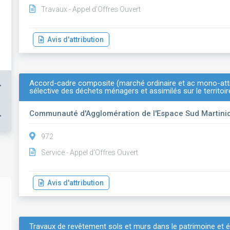
Travaux - Appel d'Offres Ouvert
Avis d'attribution
Accord-cadre composite (marché ordinaire et ac mono-attr
+
sélective des déchets ménagers et assimilés sur le territoi
Communauté d'Agglomération de l'Espace Sud Martini
+
972
Service - Appel d'Offres Ouvert
Avis d'attribution
Travaux de revêtement sols et murs dans le patrimoine et é