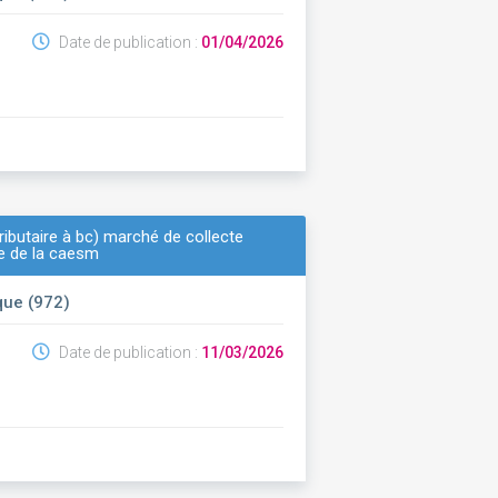
Date de publication :
01/04/2026
ibutaire à bc) marché de collecte
re de la caesm
que (972)
Date de publication :
11/03/2026