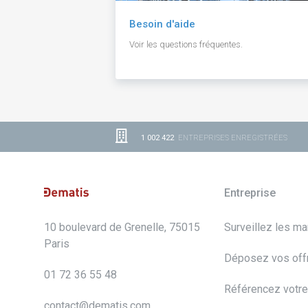
Besoin d'aide
Voir les questions fréquentes.
1 002 422
ENTREPRISES ENREGISTRÉES
Entreprise
10 boulevard de Grenelle, 75015
Surveillez les m
Paris
Déposez vos off
01 72 36 55 48
Référencez votre
contact@dematis.com