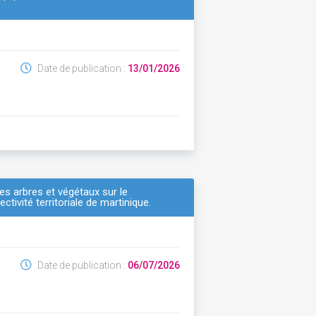
Date de publication :
13/01/2026
es arbres et végétaux sur le
ectivité territoriale de martinique.
Date de publication :
06/07/2026