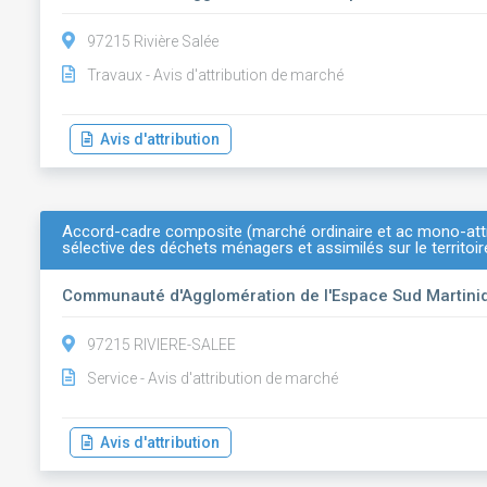
97215 Rivière Salée
Travaux - Avis d'attribution de marché
Avis d'attribution
Accord-cadre composite (marché ordinaire et ac mono-attr
sélective des déchets ménagers et assimilés sur le territoi
Communauté d'Agglomération de l'Espace Sud Martini
97215 RIVIERE-SALEE
Service - Avis d'attribution de marché
Avis d'attribution