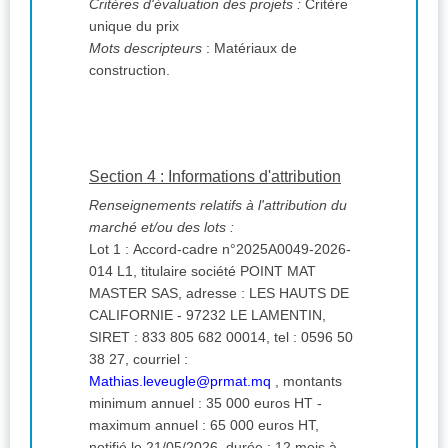
Critères d'évaluation des projets :
Critère
unique du prix
Mots descripteurs
: Matériaux de
construction.
Section 4 : Informations d'attribution
Renseignements relatifs à l'attribution du
marché et/ou des lots :
Lot 1 : Accord-cadre n°2025A0049-2026-
014 L1, titulaire société POINT MAT
MASTER SAS, adresse : LES HAUTS DE
CALIFORNIE - 97232 LE LAMENTIN,
SIRET : 833 805 682 00014, tel : 0596 50
38 27, courriel :
Mathias.leveugle@prmat.mq
, montants
minimum annuel : 35 000 euros HT -
maximum annuel : 65 000 euros HT,
notifié le 21/05/2026, durée : 12 mois à