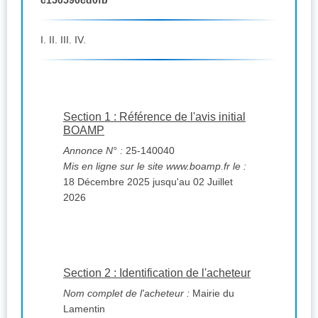
c150590cd0fb
I. II. III. IV.
Section 1 : Référence de l'avis initial
BOAMP
Annonce N° :
25-140040
Mis en ligne sur le site www.boamp.fr le :
18 Décembre 2025 jusqu'au 02 Juillet
2026
Section 2 : Identification de l'acheteur
Nom complet de l'acheteur :
Mairie du
Lamentin