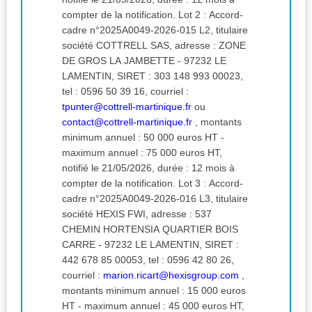
compter de la notification. Lot 2 : Accord-
cadre n°2025A0049-2026-015 L2, titulaire
société COTTRELL SAS, adresse : ZONE
DE GROS LA JAMBETTE - 97232 LE
LAMENTIN, SIRET : 303 148 993 00023,
tel : 0596 50 39 16, courriel :
tpunter@cottrell-martinique.fr
ou
contact@cottrell-martinique.fr
, montants
minimum annuel : 50 000 euros HT -
maximum annuel : 75 000 euros HT,
notifié le 21/05/2026, durée : 12 mois à
compter de la notification. Lot 3 : Accord-
cadre n°2025A0049-2026-016 L3, titulaire
société HEXIS FWI, adresse : 537
CHEMIN HORTENSIA QUARTIER BOIS
CARRE - 97232 LE LAMENTIN, SIRET :
442 678 85 00053, tel : 0596 42 80 26,
courriel :
marion.ricart@hexisgroup.com
,
montants minimum annuel : 15 000 euros
HT - maximum annuel : 45 000 euros HT,