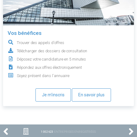
Vos bénéfices
Trouver des appels d'offres
Télécharger des dossiers de consultation
Déposez votre candidature en 5 minutes
Répondez aux offres électroniquement
Soyez présent dans l'annuaire
Je m'inscris
En savoir plus
1 002 623
ENTREPRISES ENREGISTRÉES