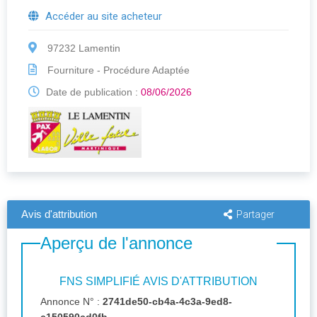
Accéder au site acheteur
97232 Lamentin
Fourniture - Procédure Adaptée
Date de publication :
08/06/2026
Avis d'attribution
Partager
Aperçu de l'annonce
FNS SIMPLIFIÉ AVIS D'ATTRIBUTION
Annonce N° :
2741de50-cb4a-4c3a-9ed8-