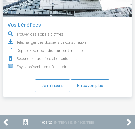
Vos bénéfices
Trouver des appels d'offres
Télécharger des dossiers de consultation
Déposez votre candidature en 5 minutes
Répondez aux offres électroniquement
Soyez présent dans l'annuaire
Je m'inscris
En savoir plus
1 002 422
ENTREPRISES ENREGISTRÉES