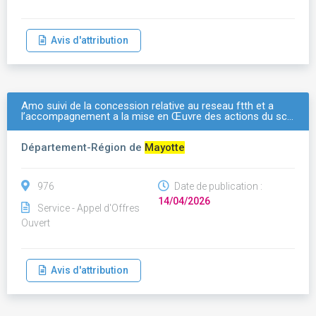
Avis d'attribution
Amo suivi de la concession relative au reseau ftth et a
l’accompagnement a la mise en Œuvre des actions du sc…
Département-Région de
Mayotte
976
Date de publication :
14/04/2026
Service - Appel d'Offres
Ouvert
Avis d'attribution