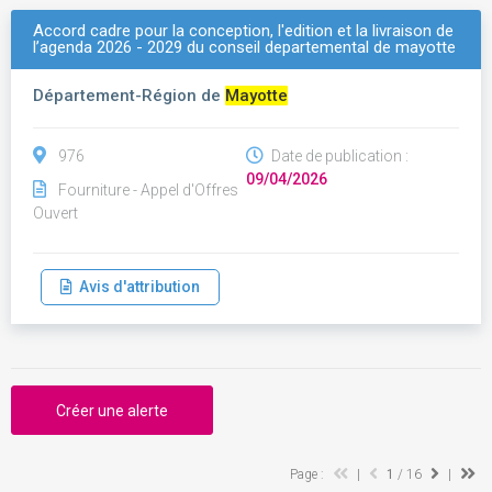
Accord cadre pour la conception, l'edition et la livraison de
l’agenda 2026 - 2029 du conseil departemental de mayotte
Département-Région de
Mayotte
976
Date de publication :
09/04/2026
Fourniture - Appel d'Offres
Ouvert
Avis d'attribution
Créer une alerte
Page :
|
1
/ 16
|