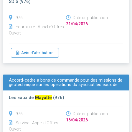
SDIS (976)
976
Date de publication :
21/04/2026
Fourniture - Appel d'Offres
Ouvert
Avis d'attribution
Accord-cadre a bons de commande pour des missions de
geotechnique sur les operations du syndicat les eaux de…
Les Eaux de
Mayotte
(976)
976
Date de publication :
16/04/2026
Service - Appel d'Offres
Ouvert