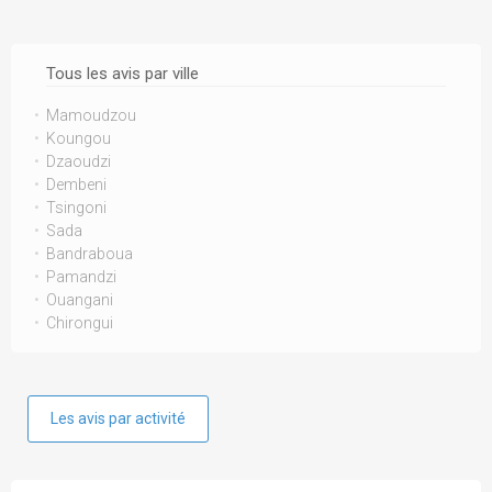
Tous les avis par ville
Mamoudzou
Koungou
Dzaoudzi
Dembeni
Tsingoni
Sada
Bandraboua
Pamandzi
Ouangani
Chirongui
Les avis par activité