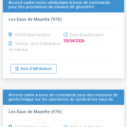
Accord-cadre mono-attributaire à bons de commande
pour des prestations de mission de géomètre
Les Eaux de Mayotte (976)
97600 Mamoudzou
Date de publication :
30/04/2026
Service - Avis d'attribution
de marché
Avis d'attribution
Accord-cadre a bons de commande pour des missions de
geotechnique sur les operations du syndicat les eaux de…
Les Eaux de Mayotte (976)