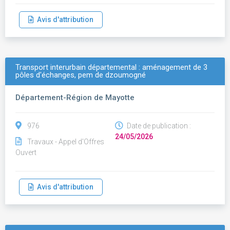
Avis d'attribution
Transport interurbain départemental : aménagement de 3
pôles d'échanges, pem de dzoumogné
Département-Région de Mayotte
976
Date de publication :
24/05/2026
Travaux - Appel d'Offres
Ouvert
Avis d'attribution