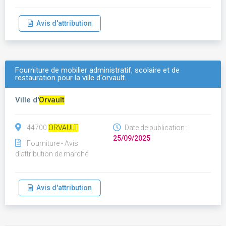
Avis d'attribution
Fourniture de mobilier administratif, scolaire et de
restauration pour la ville d'orvault.
Ville d'
Orvault
44700
ORVAULT
Date de publication :
25/09/2025
Fourniture - Avis
d'attribution de marché
Avis d'attribution