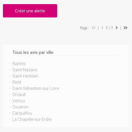
Créer une alerte
Page :
|
1
/ 7
|
Tous les avis par ville
Nantes
Saint-Nazaire
Saint-Herblain
Rezé
Saint-Sébastien-sur-Loire
Orvault
Vertou
Couëron
Carquefou
La Chapelle-sur-Erdre