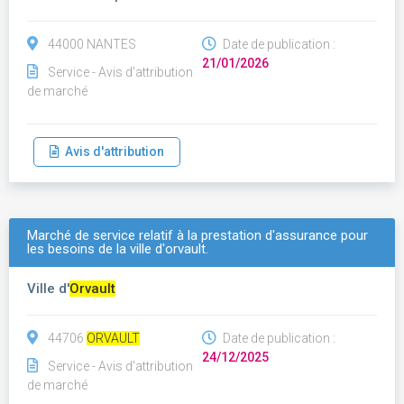
44000 NANTES
Date de publication :
21/01/2026
Service - Avis d'attribution
de marché
Avis d'attribution
Marché de service relatif à la prestation d'assurance pour
les besoins de la ville d'orvault.
Ville d'
Orvault
44706
ORVAULT
Date de publication :
24/12/2025
Service - Avis d'attribution
de marché