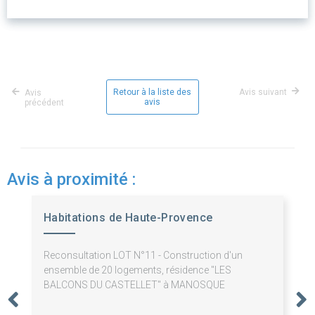
Retour à la liste des
Avis suivant
Avis
avis
précédent
Avis à proximité :
Habitations de Haute-Provence
Reconsultation LOT N°11 - Construction d'un
ensemble de 20 logements, résidence "LES
BALCONS DU CASTELLET" à MANOSQUE