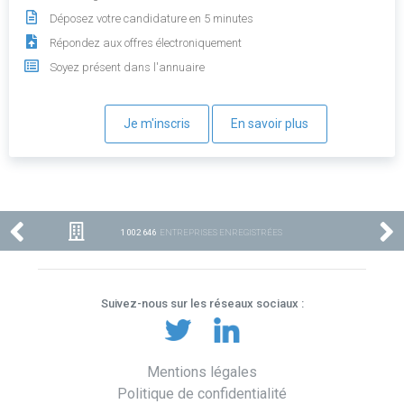
Déposez votre candidature en 5 minutes
Répondez aux offres électroniquement
Soyez présent dans l'annuaire
Je m'inscris
En savoir plus
1 002 646
ENTREPRISES ENREGISTRÉES
Suivez-nous sur les réseaux sociaux :
Mentions légales
Politique de confidentialité