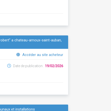
ntrobert" a chateau-arnoux-saint-auban,
Accéder au site acheteur
Date de publication :
19/02/2026
unaux et installations