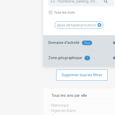
Tous les mots
alpes de haute provence
Domaine d'activité
Tous
Zone géographique
1
Supprimer tous les filtres
Tous les avis par ville
Manosque
Digne-les-Bains