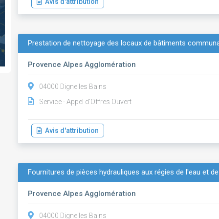
Avis d'attribution
Prestation de nettoyage des locaux de bâtiments communau
Provence Alpes Agglomération
04000 Digne les Bains
Service - Appel d'Offres Ouvert
Avis d'attribution
Fournitures de pièces hydrauliques aux régies de l'eau et d
Provence Alpes Agglomération
04000 Digne les Bains