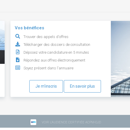
Vos bénéfices
Trouver des appels d'offres
Télécharger des dossiers de consultation
Déposez votre candidature en 5 minutes
Répondez aux offres électroniquement
Soyez présent dans l'annuaire
Je m'inscris
En savoir plus
VOIR L'AUDIENCE CERTIFIÉE ACPM-OJD