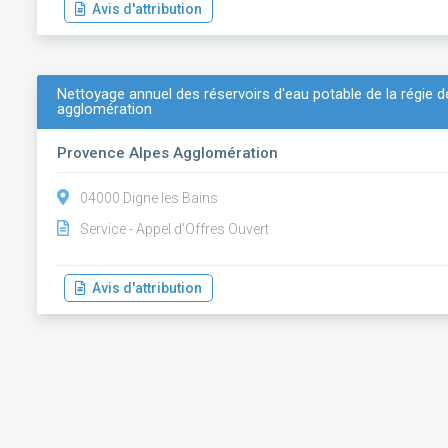
Avis d'attribution
Nettoyage annuel des réservoirs d'eau potable de la régie d
agglomération
Provence Alpes Agglomération
04000 Digne les Bains
Service - Appel d'Offres Ouvert
Avis d'attribution