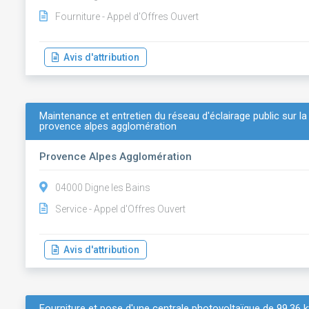
Fourniture - Appel d'Offres Ouvert
Avis d'attribution
Maintenance et entretien du réseau d'éclairage public sur
provence alpes agglomération
Provence Alpes Agglomération
04000 Digne les Bains
Service - Appel d'Offres Ouvert
Avis d'attribution
Fourniture et pose d'une centrale photovoltaïque de 99.36 k