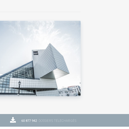
60 877 942
DOSSIERS TÉLÉCHARGÉS