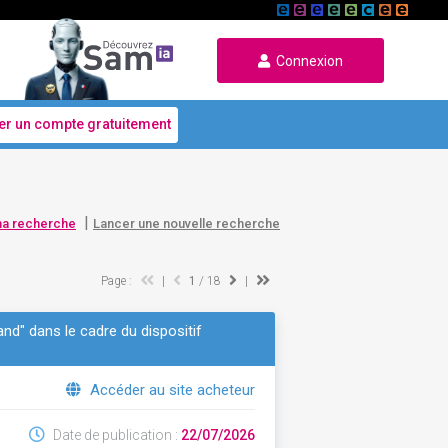
Connexion
er un compte gratuitement
|
ma recherche
Lancer une nouvelle recherche
Page :
|
1
/ 18
|
gand" dans le cadre du dispositif
Accéder au site acheteur
Date de publication :
22/07/2026