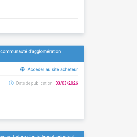
 la communauté d'agglomération
Accéder au site acheteur
Date de publication :
03/03/2026
wc en toiture d'un bâtiment industriel