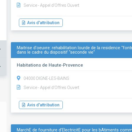
Service - Appel d'Offres Ouvert
Avis d'attribution
Maitrise d'oeuvre: rehabilitation lourde de la residence "fo
+
dans le cadre du dispositif "seconde vie"
Habitations de Haute-Provence
+
04000 DIGNE-LES-BAINS
Service - Appel d'Offres Ouvert
Avis d'attribution
MarchÉ de fourniture d'ÉlectricitÉ pour les bÂtiments comm