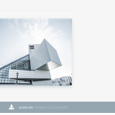
60 892 650
DOSSIERS TÉLÉCHARGÉS