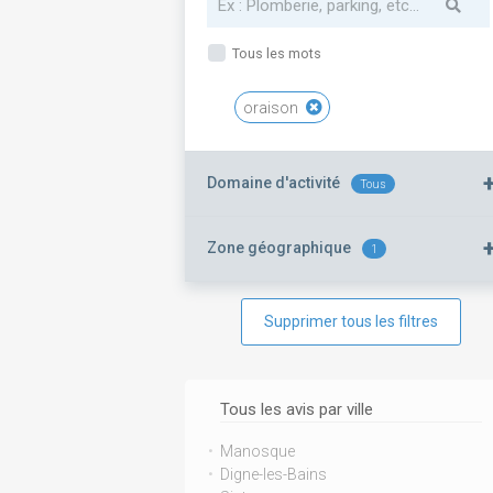
Tous les mots
oraison
Domaine d'activité
Tous
Zone géographique
1
Supprimer tous les filtres
Tous les avis par ville
Manosque
Digne-les-Bains