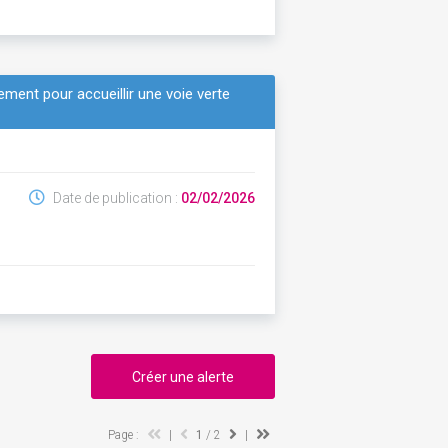
ement pour accueillir une voie verte
Date de publication :
02/02/2026
Créer une alerte
Page :
|
1
/ 2
|