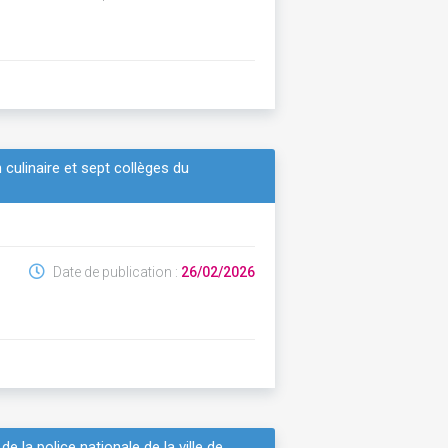
n culinaire et sept collèges du
Date de publication :
26/02/2026
 la police nationale de la ville de