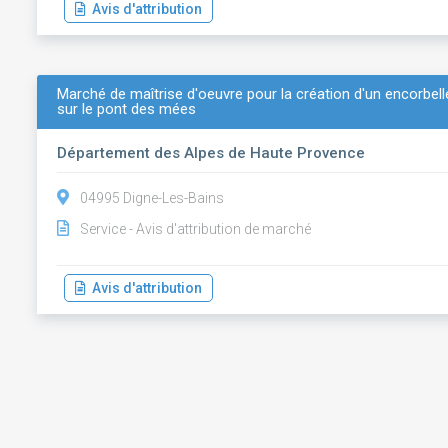
Avis d'attribution
Marché de maîtrise d'oeuvre pour la création d'un encorbell
sur le pont des mées
Département des Alpes de Haute Provence
04995 Digne-Les-Bains
Service - Avis d'attribution de marché
Avis d'attribution