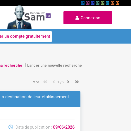
Connexion
er un compte gratuitement
|
ma recherche
Lancer une nouvelle recherche
Page :
|
1
/ 2
|
 à destination de leur établissement
Date de publication :
09/06/2026