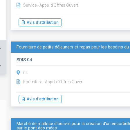
Service - Appel d'Offres Ouvert
Avis d'attribution
Fourniture de petits déjeuners et repas pour les besoins du
+
SDIS 04
+
04
Fourniture - Appel d'Offres Ouvert
Avis d'attribution
Marché de maîtrise d'oeuvre pour la création d'un encorbell
sur le pont des mées