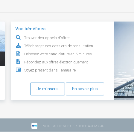
Vos bénéfices
Trouver des appels d'offres
Télécharger des dossiers de consultation
Déposez votre candidature en 5 minutes
Répondez aux offres électroniquement
Soyez présent dans l'annuaire
Je m'inscris
En savoir plus
VOIR L'AUDIENCE CERTIFIÉE ACPM-OJD