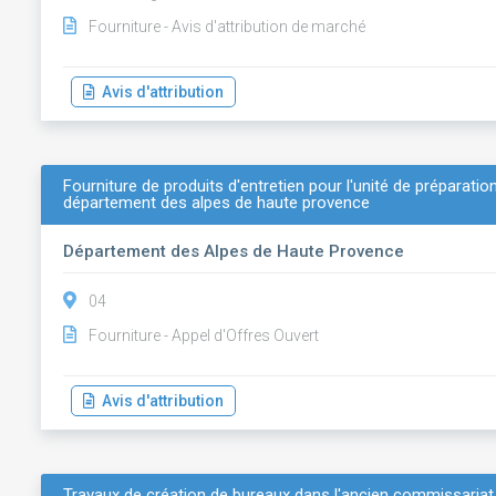
Fourniture - Avis d'attribution de marché
Avis d'attribution
Fourniture de produits d'entretien pour l'unité de préparatio
département des alpes de haute provence
Département des Alpes de Haute Provence
04
Fourniture - Appel d'Offres Ouvert
Avis d'attribution
Travaux de création de bureaux dans l'ancien commissariat de