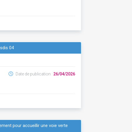
 sdis 04
Date de publication :
26/04/2026
ement pour accueillir une voie verte