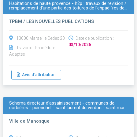
Habitations de haute provence - h2p : travaux de revision /
remplacement d'une partie des toitures de l'ehpad "reside…
TPBM / LES NOUVELLES PUBLICATIONS
13000 Marseille Cedex 20
Date de publication :
03/10/2025
Travaux - Procédure
Adaptée
Avis d'attribution
Schema directeur d'assainissement - communes de
corbières - puimichel - saint laurent du verdon - saint mar…
Ville de Manosque