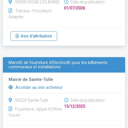
04000 DIGNE-LES-BAINS
Date de publication :
01/07/2026
Travaux - Procédure
Adaptée
Avis d'attribution
MarchÉ de fourniture d'ÉlectricitÉ pour les bÂtiments
communaux et installations
Mairie de Sainte-Tulle
Accéder au site acheteur
04220 Sainte-Tulle
Date de publication :
15/12/2025
Fourniture - Appel d'Offres
Ouvert