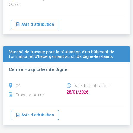
Ouvert
Avis d'attribution
Marché de travaux pour la réalisation d'un bâtiment de
formation et d'hébergement au ch de digne-les-bains
Centre Hospitalier de Digne
04
Date de publication :
28/01/2026
Travaux - Autre
Avis d'attribution