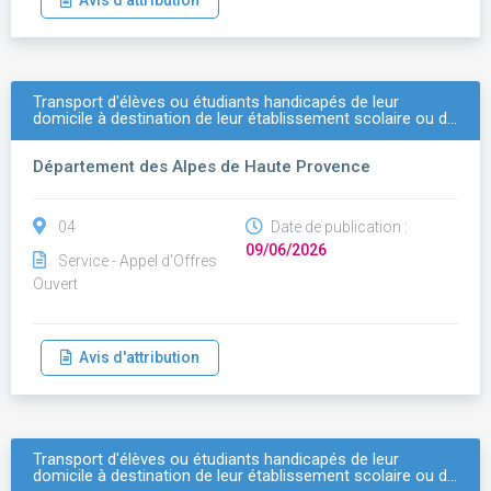
Avis d'attribution
Transport d'élèves ou étudiants handicapés de leur
domicile à destination de leur établissement scolaire ou d…
Département des Alpes de Haute Provence
04
Date de publication :
09/06/2026
Service - Appel d'Offres
Ouvert
Avis d'attribution
Transport d'élèves ou étudiants handicapés de leur
domicile à destination de leur établissement scolaire ou d…