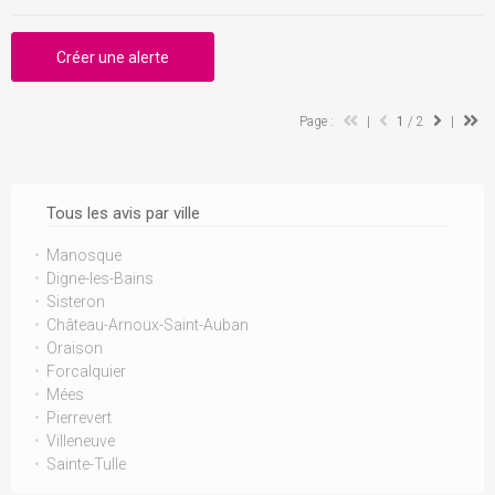
Créer une alerte
Page :
|
1
/ 2
|
Tous les avis par ville
Manosque
Digne-les-Bains
Sisteron
Château-Arnoux-Saint-Auban
Oraison
Forcalquier
Mées
Pierrevert
Villeneuve
Sainte-Tulle