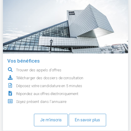
Vos bénéfices
Trouver des appels d'offres
Télécharger des dossiers de consultation
Déposez votre candidature en 5 minutes
Répondez aux offres électroniquement
Soyez présent dans l'annuaire
Je m'inscris
En savoir plus