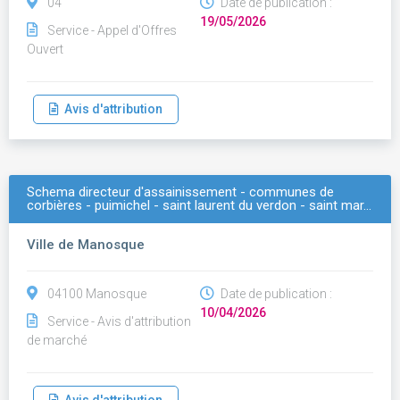
04
Date de publication :
19/05/2026
Service - Appel d'Offres
Ouvert
Avis d'attribution
Schema directeur d'assainissement - communes de
corbières - puimichel - saint laurent du verdon - saint mar…
Ville de Manosque
04100 Manosque
Date de publication :
10/04/2026
Service - Avis d'attribution
de marché