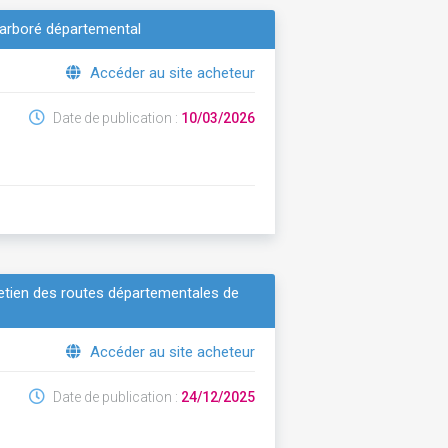
e arboré départemental
Accéder au site acheteur
Date de publication :
10/03/2026
retien des routes départementales de
Accéder au site acheteur
Date de publication :
24/12/2025