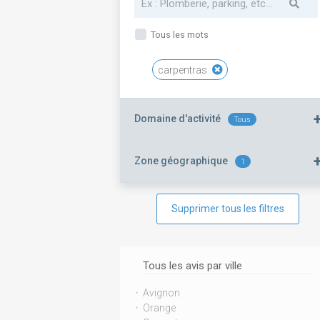
Tous les mots
carpentras
Domaine d'activité
Tous
Zone géographique
1
Supprimer tous les filtres
Tous les avis par ville
Avignon
Orange