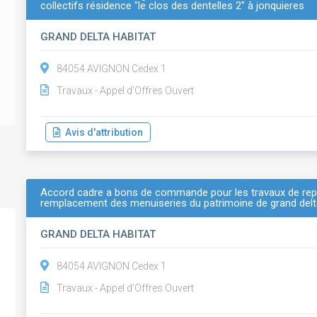
collectifs résidence "le clos des dentelles 2" à jonquieres
GRAND DELTA HABITAT
84054 AVIGNON Cedex 1
Travaux - Appel d'Offres Ouvert
Avis d'attribution
Accord cadre a bons de commande pour les travaux de repar
remplacement des menuiseries du patrimoine de grand delt
GRAND DELTA HABITAT
84054 AVIGNON Cedex 1
Travaux - Appel d'Offres Ouvert