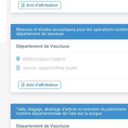
Avis d'attribution
Mesures et études acoustiques pour les opérations routiè
département de vaucluse
Département de Vaucluse
84909 Avignon Cedex 9
Service - Appel d'Offres Ouvert
Avis d'attribution
Taille, élagage, abattage d'arbres et entretien du patrimoin
routière départementale de l'isle sur la sorgue
Département de Vaucluse