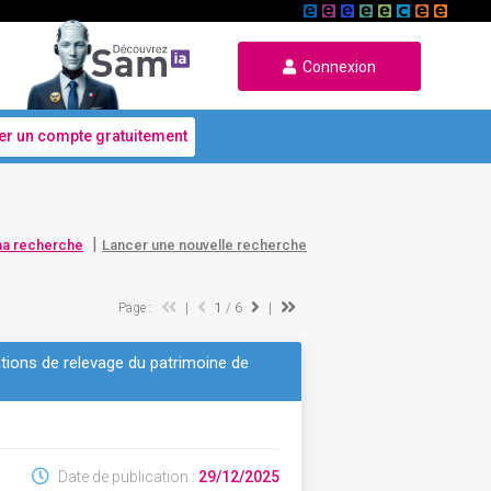
Connexion
er un compte gratuitement
|
ma recherche
Lancer une nouvelle recherche
Page :
|
1
/ 6
|
tions de relevage du patrimoine de
Date de publication :
29/12/2025