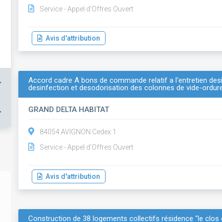
Service - Appel d'Offres Ouvert
Avis d'attribution
Accord cadre À bons de commande relatif a l'entretien desin
+
desinfection et desodorisation des colonnes de vide-ordure
GRAND DELTA HABITAT
+
84054 AVIGNON Cedex 1
Service - Appel d'Offres Ouvert
Avis d'attribution
Construction de 38 logements collectifs résidence "le clos