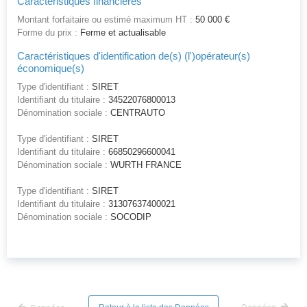
Caractéristiques financières
Montant forfaitaire ou estimé maximum HT :
50 000 €
Forme du prix :
Ferme et actualisable
Caractéristiques d'identification de(s) (l')opérateur(s)
économique(s)
Type d'identifiant :
SIRET
Identifiant du titulaire :
34522076800013
Dénomination sociale :
CENTRAUTO
Type d'identifiant :
SIRET
Identifiant du titulaire :
66850296600041
Dénomination sociale :
WURTH FRANCE
Type d'identifiant :
SIRET
Identifiant du titulaire :
31307637400021
Dénomination sociale :
SOCODIP