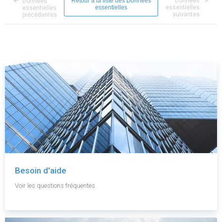
Retour à la liste des Données
Données
Données
essentielles
essentielles
essentielles
suivantes
précédentes
Besoin d'aide
Voir les questions fréquentes.