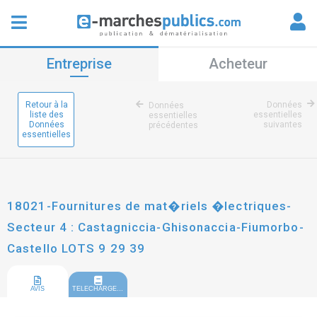
Entreprise
Acheteur
Retour à la
Données
Données
liste des
essentielles
essentielles
Données
suivantes
précédentes
essentielles
18021-Fournitures de mat�riels �lectriques-
Secteur 4 : Castagniccia-Ghisonaccia-Fiumorbo-
Castello LOTS 9 29 39
AVIS
TELECHARGEMENT