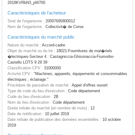
2018KVRbN3_pW700
Caractéristiques de l'acheteur
Siret de l'organisme :
20007695800012
Nom de l'organisme :
Collectivit� de Corse
Caractéristiques du marché public
Nature du marché :
Accord-cadre
Objet du marché ou du lot :
18021-Fournitures de mat�riels
�lectriques-Secteur 4 : Castagniccia-Ghisonaccia-Fiumorbo-
Castello LOTS 9 29 39
Classification CPV :
31000000
Activité CPV :
"Machines, appareils, équipements et consommables
électriques ; éclairage."
Procédure de passation de marché :
Appel d'offres ouvert
Type de code du lieu d'exécution :
Code département
Code du lieu d'exécution :
2B
Nom du lieu d'exécution :
Code département
Durée initiale du marché (en nombre de mois) :
12
Date de notification :
10 juillet 2019
Date initiale de publication des données essentielles :
10 octobre
2019