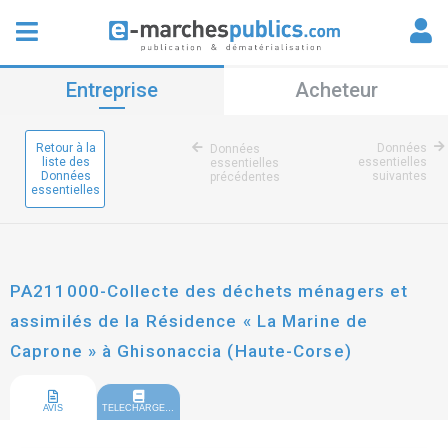
Entreprise
Acheteur
Retour à la
Données
Données
liste des
essentielles
essentielles
Données
suivantes
précédentes
essentielles
PA211000-Collecte des déchets ménagers et
assimilés de la Résidence « La Marine de
Caprone » à Ghisonaccia (Haute-Corse)
AVIS
TELECHARGEMENT