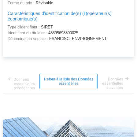
Forme du prix :
Révisable
Caractéristiques d'identification de(s) (l')opérateur(s)
économique(s)
Type d'identifiant :
SIRET
Identifiant du titulaire :
48395698300025
Dénomination sociale :
FRANCISCI ENVIRONNEMENT
Retour à la liste des Données
Données
Données
essentielles
essentielles
essentielles
suivantes
précédentes