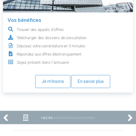
Vos bénéfices
Trouver des appels d'offres
Télécharger des dossiers de consultation
Déposez votre candidature en 5 minutes
Répondez aux offres électroniquement
Soyez présent dans l'annuaire
Je m'inscris
En savoir plus
1 002 705
ENTREPRISES ENREGISTRÉES