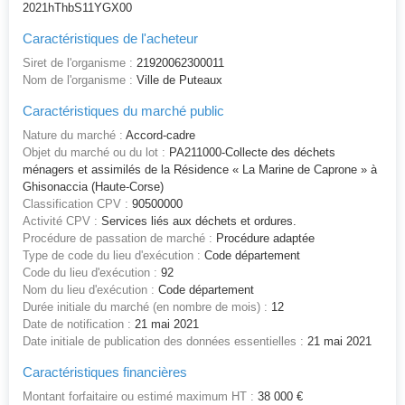
2021hThbS11YGX00
Caractéristiques de l'acheteur
Siret de l'organisme :
21920062300011
Nom de l'organisme :
Ville de Puteaux
Caractéristiques du marché public
Nature du marché :
Accord-cadre
Objet du marché ou du lot :
PA211000-Collecte des déchets
ménagers et assimilés de la Résidence « La Marine de Caprone » à
Ghisonaccia (Haute-Corse)
Classification CPV :
90500000
Activité CPV :
Services liés aux déchets et ordures.
Procédure de passation de marché :
Procédure adaptée
Type de code du lieu d'exécution :
Code département
Code du lieu d'exécution :
92
Nom du lieu d'exécution :
Code département
Durée initiale du marché (en nombre de mois) :
12
Date de notification :
21 mai 2021
Date initiale de publication des données essentielles :
21 mai 2021
Caractéristiques financières
Montant forfaitaire ou estimé maximum HT :
38 000 €