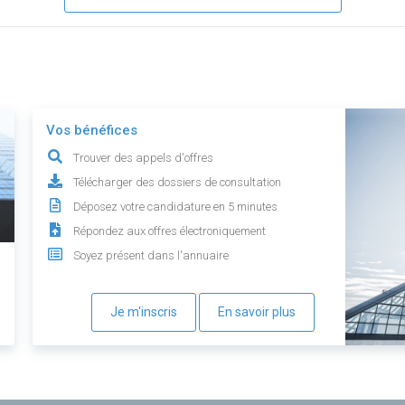
Vos bénéfices
Trouver des appels d'offres
Télécharger des dossiers de consultation
Déposez votre candidature en 5 minutes
Répondez aux offres électroniquement
Soyez présent dans l'annuaire
Je m'inscris
En savoir plus