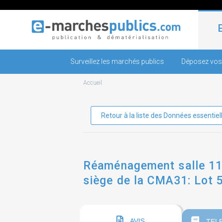
Surveillez les marchés publics
Déposez vos
Accueil
Retour à la liste des Données essentiel
Réaménagement salle 113
siège de la CMA31: Lot
AVIS
TEL