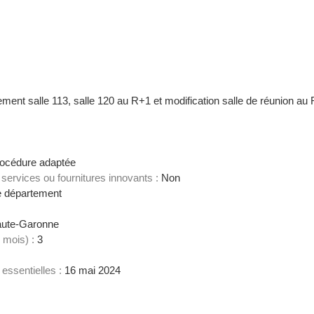
nt salle 113, salle 120 au R+1 et modification salle de réunion au 
océdure adaptée
services ou fournitures innovants :
Non
 département
ute-Garonne
 mois) :
3
 essentielles :
16 mai 2024