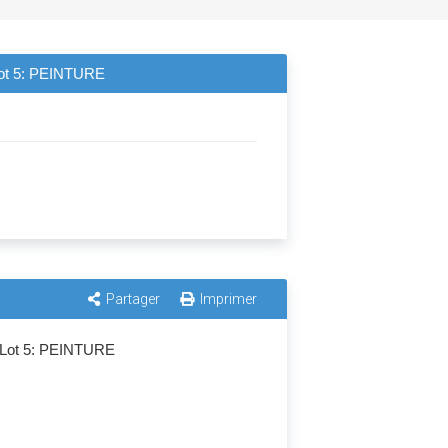
 Lot 5: PEINTURE
Partager
Imprimer
: Lot 5: PEINTURE