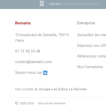
1 002 623
ENTREPRISES ENREGISTRÉES
Entreprise
10 boulevard de Grenelle, 75015
Surveillez les m
Paris
Déposez vos off
01 72 36 55 48
Référencez votre
contact@dematis.com
Nos formations
Suivez-nous sur
Une société du
Groupe Les Echos Le Parisien
2003-2026 - Tous droits réservés