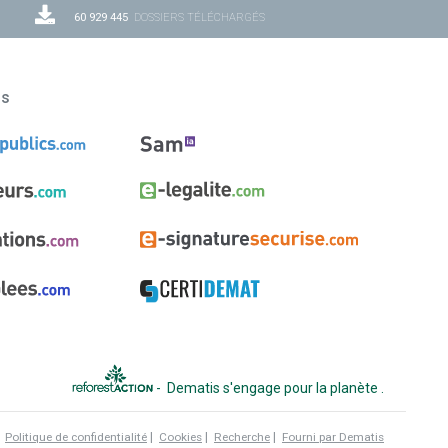
60 929 445
DOSSIERS TÉLÉCHARGÉS
ns
-
Dematis s'engage pour la planète
.
|
|
|
|
Politique de confidentialité
Cookies
Recherche
Fourni par Dematis