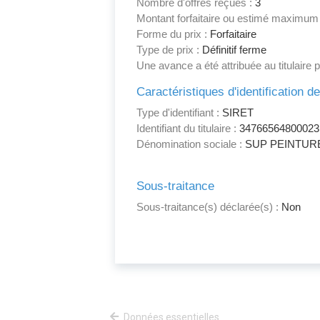
Nombre d'offres reçues :
3
Montant forfaitaire ou estimé maximum
Forme du prix :
Forfaitaire
Type de prix :
Définitif ferme
Une avance a été attribuée au titulaire 
Caractéristiques d'identification d
Type d'identifiant :
SIRET
Identifiant du titulaire :
34766564800023
Dénomination sociale :
SUP PEINTUR
Sous-traitance
Sous-traitance(s) déclarée(s) :
Non
Données essentielles