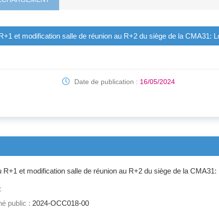
R+1 et modification salle de réunion au R+2 du siège de la CMA31:
Date de publication :
16/05/2024
 R+1 et modification salle de réunion au R+2 du siège de la CMA31
c
é public :
2024-OCC018-00