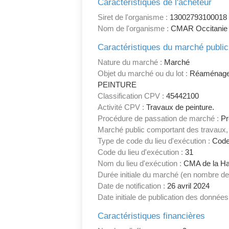
Caractéristiques de l'acheteur
Siret de l'organisme :
13002793100018
Nom de l'organisme :
CMAR Occitanie
Caractéristiques du marché public
Nature du marché :
Marché
Objet du marché ou du lot :
Réaménageme
PEINTURE
Classification CPV :
45442100
Activité CPV :
Travaux de peinture.
Procédure de passation de marché :
Pr
Marché public comportant des travaux, 
Type de code du lieu d'exécution :
Code
Code du lieu d'exécution :
31
Nom du lieu d'exécution :
CMA de la Ha
Durée initiale du marché (en nombre de
Date de notification :
26 avril 2024
Date initiale de publication des données
Caractéristiques financières