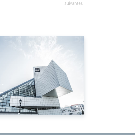
suivantes