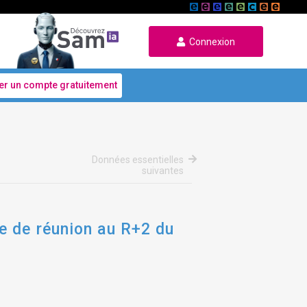
Connexion
er un compte gratuitement
Données essentielles
suivantes
e de réunion au R+2 du