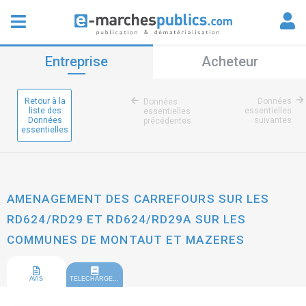
Entreprise
Acheteur
Retour à la
Données
Données
liste des
essentielles
essentielles
Données
suivantes
précédentes
essentielles
AMENAGEMENT DES CARREFOURS SUR LES
RD624/RD29 ET RD624/RD29A SUR LES
COMMUNES DE MONTAUT ET MAZERES
AVIS
TELECHARGEMENT