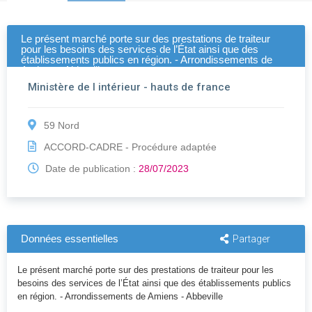
Le présent marché porte sur des prestations de traiteur
pour les besoins des services de l’État ainsi que des
établissements publics en région. - Arrondissements de
Amiens - Abbeville
Ministère de l intérieur - hauts de france
59 Nord
ACCORD-CADRE - Procédure adaptée
Date de publication :
28/07/2023
Données essentielles
Partager
Le présent marché porte sur des prestations de traiteur pour les
besoins des services de l’État ainsi que des établissements publics
en région. - Arrondissements de Amiens - Abbeville