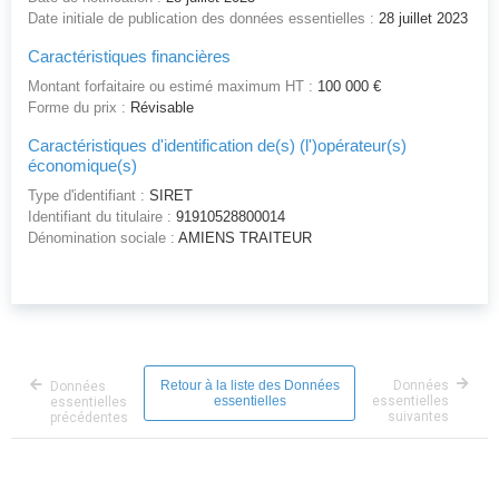
Date initiale de publication des données essentielles :
28 juillet 2023
Caractéristiques financières
Montant forfaitaire ou estimé maximum HT :
100 000 €
Forme du prix :
Révisable
Caractéristiques d'identification de(s) (l')opérateur(s)
économique(s)
Type d'identifiant :
SIRET
Identifiant du titulaire :
91910528800014
Dénomination sociale :
AMIENS TRAITEUR
Retour à la liste des Données
Données
Données
essentielles
essentielles
essentielles
suivantes
précédentes