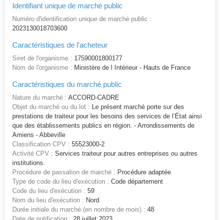
Identifiant unique de marché public
Numéro d'identification unique de marché public :
2023130018703600
Caractéristiques de l'acheteur
Siret de l'organisme :
17590001800177
Nom de l'organisme :
Ministère de l Intérieur - Hauts de France
Caractéristiques du marché public
Nature du marché :
ACCORD-CADRE
Objet du marché ou du lot :
Le présent marché porte sur des
prestations de traiteur pour les besoins des services de l’État ainsi
que des établissements publics en région. - Arrondissements de
Amiens - Abbeville
Classification CPV :
55523000-2
Activité CPV :
Services traiteur pour autres entreprises ou autres
institutions.
Procédure de passation de marché :
Procédure adaptée
Type de code du lieu d'exécution :
Code département
Code du lieu d'exécution :
59
Nom du lieu d'exécution :
Nord
Durée initiale du marché (en nombre de mois) :
48
Date de notification :
28 juillet 2023