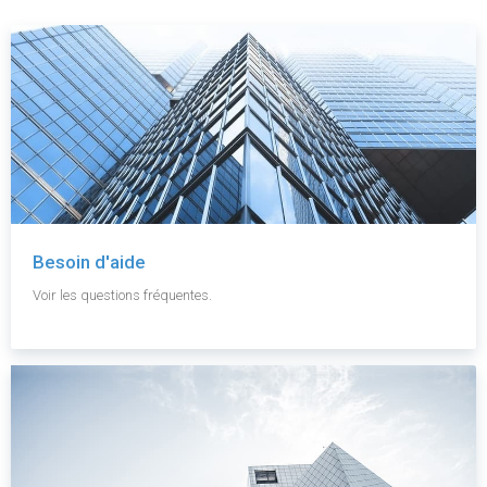
Besoin d'aide
Voir les questions fréquentes.