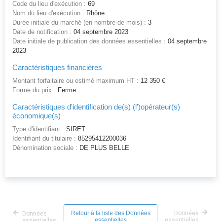
Code du lieu d'exécution :
69
Nom du lieu d'exécution :
Rhône
Durée initiale du marché (en nombre de mois) :
3
Date de notification :
04 septembre 2023
Date initiale de publication des données essentielles :
04 septembre
2023
Caractéristiques financières
Montant forfaitaire ou estimé maximum HT :
12 350 €
Forme du prix :
Ferme
Caractéristiques d'identification de(s) (l')opérateur(s)
économique(s)
Type d'identifiant :
SIRET
Identifiant du titulaire :
85295412200036
Dénomination sociale :
DE PLUS BELLE
Retour à la liste des Données
Données
Données
essentielles
essentielles
essentielles