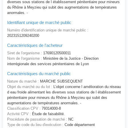
diverses sous stations de l établissement pénitentiaire pour mineurs
du Rhône à Meyzieu qui subit des augmentations de températures
anormales. -
Identifiant unique de marché public
Numéro d'identification unique de marché public :
2023151209240200
Caractéristiques de l'acheteur
Siret de l'organisme :
17690120500011
Nom de l'organisme :
Ministère de la Justice - Direction
interrégionale des services pénitentiaires de Lyon
Caractéristiques du marché public
Nature du marché :
MARCHE SUBSEQUENT
Objet du marché ou du lot :
L’objet concerne l amélioration du réseau
d eau froide alimentant les diverses sous stations de l établissement
pénitentiaire pour mineurs du Rhône à Meyzieu qui subit des
augmentations de températures anormales. -
Classification CPV :
79314000-8
Activité CPV :
Étude de faisabilité.
Procédure de passation de marché :
NC
Type de code du lieu d'exécution :
Code département