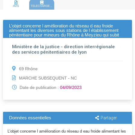
AVIS
TELECHARGEMENT
L’objet concerne l amélioration du réseau d eau froide
alimentant les diverses sous stations de l établissement
pénitentiaire pour mineurs du Rhône à Meyzieu qui subit
des augmentations de températures anormales. -
Ministère de la justice - direction interrégionale
des services pénitentiaires de lyon
69 Rhône
MARCHE SUBSEQUENT - NC
Date de publication :
04/09/2023
Données essentielles
Partager
L’objet concerne l amélioration du réseau d eau froide alimentant les