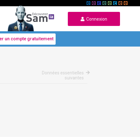
Connexion
er un compte gratuitement
Données essentielles
suivantes