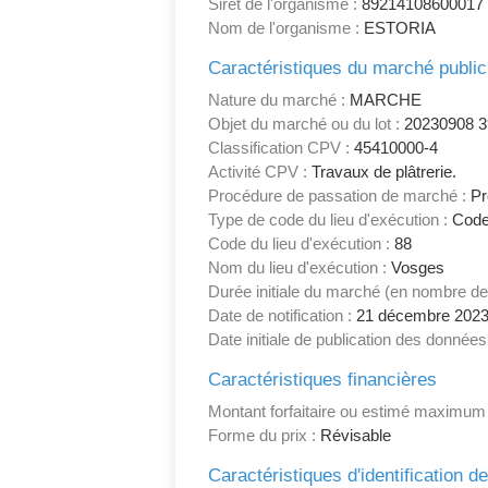
Siret de l'organisme :
89214108600017
Nom de l'organisme :
ESTORIA
Caractéristiques du marché public
Nature du marché :
MARCHE
Objet du marché ou du lot :
20230908 3
Classification CPV :
45410000-4
Activité CPV :
Travaux de plâtrerie.
Procédure de passation de marché :
Pr
Type de code du lieu d'exécution :
Code
Code du lieu d'exécution :
88
Nom du lieu d'exécution :
Vosges
Durée initiale du marché (en nombre de
Date de notification :
21 décembre 202
Date initiale de publication des données
Caractéristiques financières
Montant forfaitaire ou estimé maximum
Forme du prix :
Révisable
Caractéristiques d'identification d