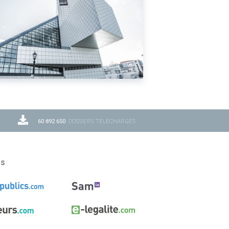
60 892 650
DOSSIERS TÉLÉCHARGÉS
ns