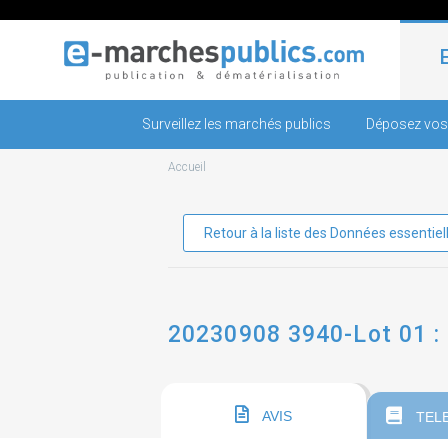
Surveillez les marchés publics
Déposez vos
Accueil
Retour à la liste des Données essentiel
20230908 3940-Lot 01 
AVIS
TEL