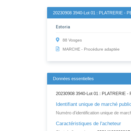
20230908 3940-Lot 01 : PLATRERIE -
Estoria
88 Vosges
MARCHE - Procédure adaptée
Données essentielles
20230908 3940-Lot 01 : PLATRERIE 
Identifiant unique de marché publi
Numéro d'identification unique de march
Caractéristiques de l'acheteur