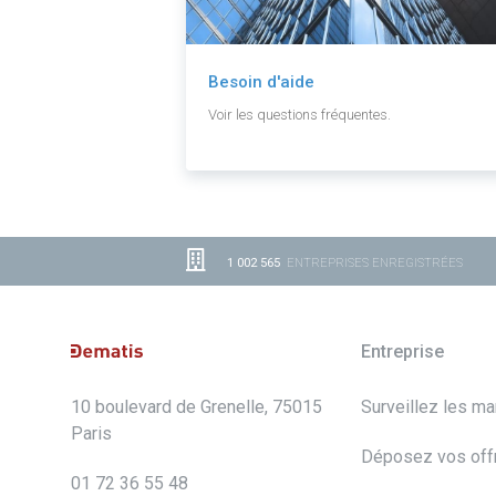
Besoin d'aide
Voir les questions fréquentes.
1 002 565
ENTREPRISES ENREGISTRÉES
Entreprise
10 boulevard de Grenelle, 75015
Surveillez les m
Paris
Déposez vos off
01 72 36 55 48