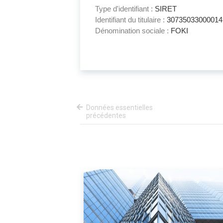
Type d'identifiant :
SIRET
Identifiant du titulaire :
30735033000014
Dénomination sociale :
FOKI
Données essentielles
précédentes