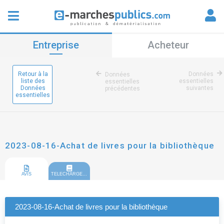
Entreprise
Acheteur
Retour à la
Données
Données
liste des
essentielles
essentielles
Données
suivantes
précédentes
essentielles
2023-08-16-Achat de livres pour la bibliothèque
AVIS
TELECHARGEMENT
2023-08-16-Achat de livres pour la bibliothèque