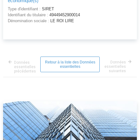
économique(s)
Type d'identifiant :
SIRET
Identifiant du titulaire :
49449452900014
Dénomination sociale :
LE ROI LIRE
Retour à la liste des Données
Données
Données
essentielles
essentielles
essentielles
suivantes
précédentes