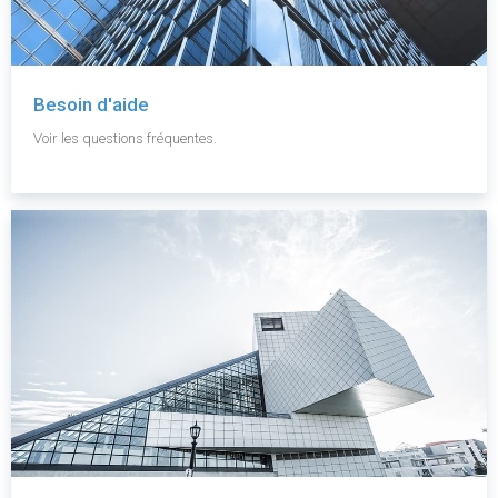
Besoin d'aide
Voir les questions fréquentes.