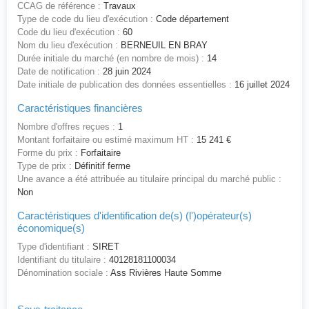
CCAG de référence :
Travaux
Type de code du lieu d'exécution :
Code département
Code du lieu d'exécution :
60
Nom du lieu d'exécution :
BERNEUIL EN BRAY
Durée initiale du marché (en nombre de mois) :
14
Date de notification :
28 juin 2024
Date initiale de publication des données essentielles :
16 juillet 2024
Caractéristiques financières
Nombre d'offres reçues :
1
Montant forfaitaire ou estimé maximum HT :
15 241 €
Forme du prix :
Forfaitaire
Type de prix :
Définitif ferme
Une avance a été attribuée au titulaire principal du marché public :
Non
Caractéristiques d'identification de(s) (l')opérateur(s)
économique(s)
Type d'identifiant :
SIRET
Identifiant du titulaire :
40128181100034
Dénomination sociale :
Ass Rivières Haute Somme