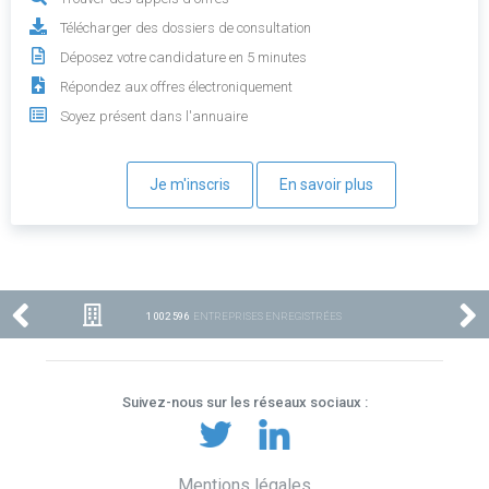
Télécharger des dossiers de consultation
Déposez votre candidature en 5 minutes
Répondez aux offres électroniquement
Soyez présent dans l'annuaire
Je m'inscris
En savoir plus
1 002 596
ENTREPRISES ENREGISTRÉES
Suivez-nous sur les réseaux sociaux :
Mentions légales