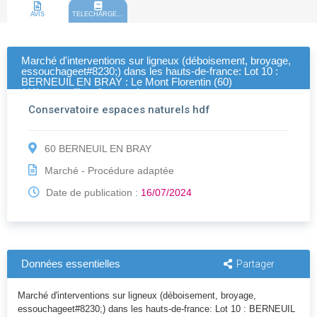
AVIS
TELECHARGEMENT
Marché d'interventions sur ligneux (déboisement, broyage,
essouchageet#8230;) dans les hauts-de-france: Lot 10 :
BERNEUIL EN BRAY : Le Mont Florentin (60)
(débroussaillage/broyage)
Conservatoire espaces naturels hdf
60 BERNEUIL EN BRAY
Marché - Procédure adaptée
Date de publication :
16/07/2024
Données essentielles
Partager
Marché d'interventions sur ligneux (déboisement, broyage,
essouchageet#8230;) dans les hauts-de-france: Lot 10 : BERNEUIL