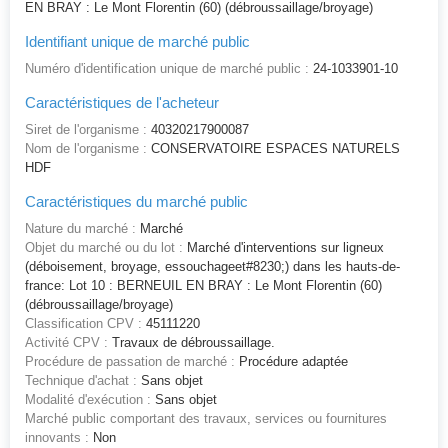
EN BRAY : Le Mont Florentin (60) (débroussaillage/broyage)
Identifiant unique de marché public
Numéro d'identification unique de marché public :
24-1033901-10
Caractéristiques de l'acheteur
Siret de l'organisme :
40320217900087
Nom de l'organisme :
CONSERVATOIRE ESPACES NATURELS
HDF
Caractéristiques du marché public
Nature du marché :
Marché
Objet du marché ou du lot :
Marché d'interventions sur ligneux
(déboisement, broyage, essouchageet#8230;) dans les hauts-de-
france: Lot 10 : BERNEUIL EN BRAY : Le Mont Florentin (60)
(débroussaillage/broyage)
Classification CPV :
45111220
Activité CPV :
Travaux de débroussaillage.
Procédure de passation de marché :
Procédure adaptée
Technique d'achat :
Sans objet
Modalité d'exécution :
Sans objet
Marché public comportant des travaux, services ou fournitures
innovants :
Non