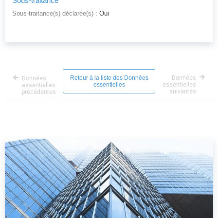
Sous-traitance
Sous-traitance(s) déclarée(s) :
Oui
Retour à la liste des Données
Données
Données
essentielles
essentielles
essentielles
suivantes
précédentes