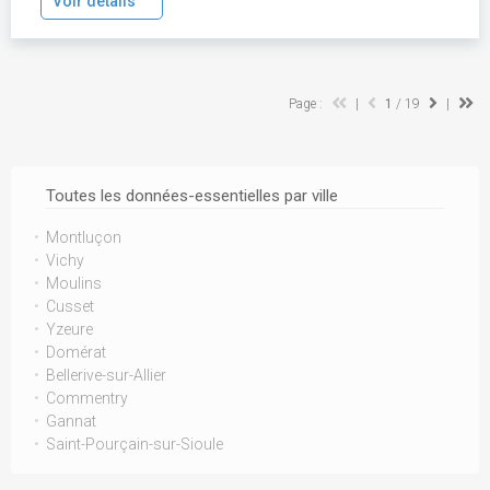
Voir détails
Page :
|
1
/ 19
|
Toutes les données-essentielles par ville
Montluçon
Vichy
Moulins
Cusset
Yzeure
Domérat
Bellerive-sur-Allier
Commentry
Gannat
Saint-Pourçain-sur-Sioule