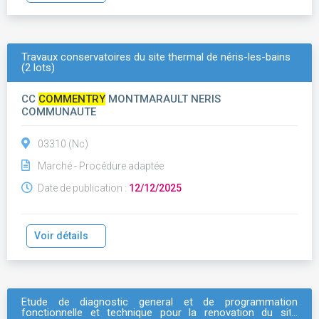
Travaux conservatoires du site thermal de néris-les-bains
(2 lots)
CC
COMMENTRY
MONTMARAULT NERIS
COMMUNAUTE
03310 (Nc)
Marché - Procédure adaptée
Date de publication :
12/12/2025
Voir détails
Etude de diagnostic general et de programmation
fonctionnelle et technique pour la renovation du site