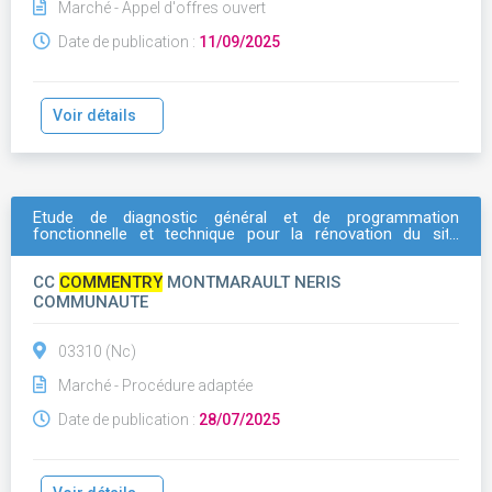
Marché - Appel d'offres ouvert
Date de publication :
11/09/2025
Voir détails
Etude de diagnostic général et de programmation
fonctionnelle et technique pour la rénovation du site
thermal de néris-les-bains
CC
COMMENTRY
MONTMARAULT NERIS
COMMUNAUTE
03310 (Nc)
Marché - Procédure adaptée
Date de publication :
28/07/2025