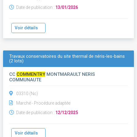
Date de publication :
13/01/2026
Voir détails
Travaux conservatoires du site thermal de néris-les-bains
(2 lots)
CC
COMMENTRY
MONTMARAULT NERIS
COMMUNAUTE
03310 (Nc)
Marché - Procédure adaptée
Date de publication :
12/12/2025
Voir détails