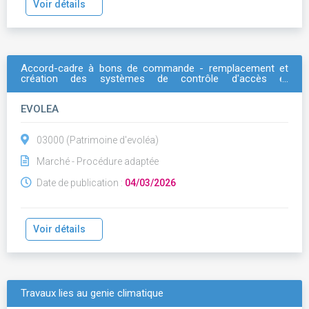
Voir détails
Accord-cadre à bons de commande - remplacement et
création des systèmes de contrôle d'accès et
d'interphonie sur l'ensemble du patrimoine d'evoléa.: lot 2 :
secteur vichy / montluçon-
commentry
EVOLEA
03000 (Patrimoine d'evoléa)
Marché - Procédure adaptée
Date de publication :
04/03/2026
Voir détails
Travaux lies au genie climatique